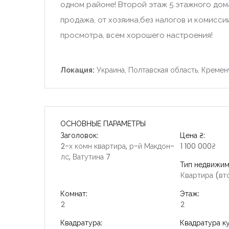
одном районе! Второй этаж 5 этажного дома
продажа, от хозяина,без налогов и комиссии.
просмотра, всем хорошего настроения!
Локация:
Украина, Полтавская область, Кременч
ОСНОВНЫЕ ПАРАМЕТРЫ
Заголовок:
Цена ₴:
2-х комн квартира, р-й Макдон-
1 100 000₴
лс, Ватутина 7
Тип недвижим
Квартира (вт
Комнат:
Этаж:
2
2
Квадратура:
Квадратура ку