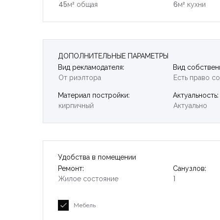
45м² общая
6м² кухни
ДОПОЛНИТЕЛЬНЫЕ ПАРАМЕТРЫ
Вид рекламодателя:
Вид собствен
От риэлтора
Есть право с
Материал постройки:
Актуальность:
кирпичный
Актуально
Удобства в помещении
Ремонт:
Санузлов:
Жилое состояние
1
Мебель