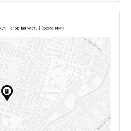
уг, Нагорная часть (Кременчуг)
Запомнить
Forgot Password?
Войти