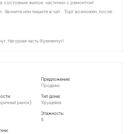
, состояние жилое, частично с ремонтом!
. Звоните или пишите в чат... Торг возможен, после
уг, Нагорная часть (Кременчуг)
Предложение:
Продажа
ости:
Тип дома:
оричный рынок)
Хрущевка
Этажность:
5
хни: