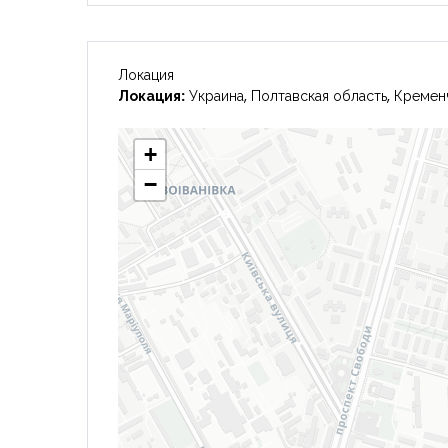
Локация
Локация:
Украина, Полтавская область, Кременч
+
−