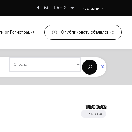
UAH ₴
Русский
▼
ти
or
Регистрация
Опубликовать объявление
1 100 000₴
ПРОДАЖА