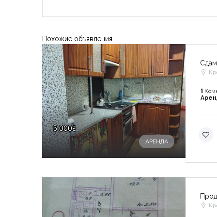
Похожие объявления
Сдам
Кр
1
Ком
Аре
5 000₴
АРЕНДА
Прод
Кр