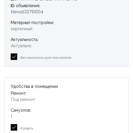
ID объявления:
ElenaS32751004
Материал постройки:
кирпичный
Актуальность:
Актуально
Без комиссии для покупателя
Удобства в помещении
Ремонт:
Под ремонт
Санузлов:
1
Кровать