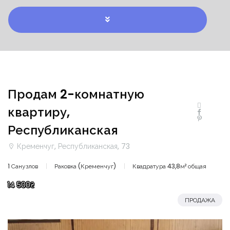
Продам 2-комнатную
квартиру,
Республиканская
Кременчуг, Республиканская, 73
1 Санузлов
Раковка (Кременчуг)
Квадратура 43,8м² общая
14 500₴
ПРОДАЖА