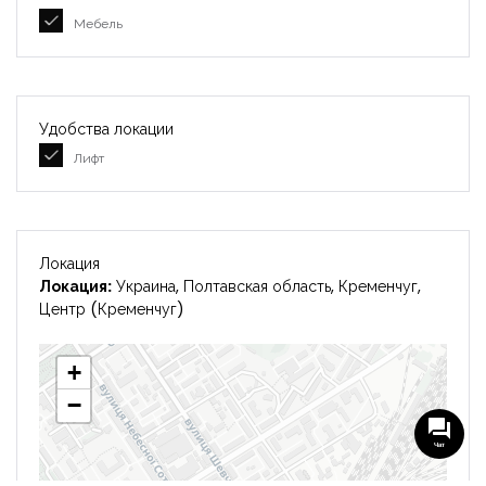
Мебель
Удобства локации
Лифт
Локация
Локация:
Украина, Полтавская область, Кременчуг,
Центр (Кременчуг)
+
−
Чат