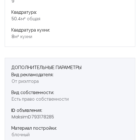
9
Квадратура:
50.4м² общая
Квадратура кухни:
8м² кухни
ДОПОЛНИТЕЛЬНЫЕ ПАРАМЕТРЫ
Вид рекламодателя:
От риэлтора
Вид собственности:
Есть право собственности
ID объявления:
MaksimD793178285
Материал постройки:
блочный