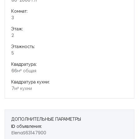
80-2000 г.п
Комнат:
3
Этаж:
2
Этажность:
5
Квадратура:
66м² общая
Квадратура кухни:
7м² кухни
ДОПОЛНИТЕЛЬНЫЕ ПАРАМЕТРЫ
ID объявления:
ElenaS63147900