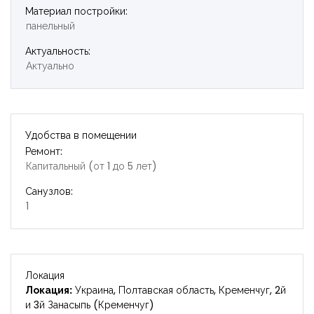
Материал постройки:
панельный
Актуальность:
Актуально
Удобства в помещении
Ремонт:
Капитальный (от 1 до 5 лет)
Санузлов:
1
Локация
Локация:
Украина, Полтавская область, Кременчуг, 2й
и 3й Занасыпь (Кременчуг)