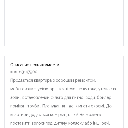
Описание недвижимости
код: 63147900
Продається квартира з хорошим ремонтом,
мебльована з усією орг. технікою, не кутова, утеплена
зовні, встановлений фільтр для питної води, бойлер,
поміняні труби . Планування - всі кімнати окремі. До
квартири додається комірка , в якій Ви можете
поставити велосипед, дитячу коляску або інші речі.