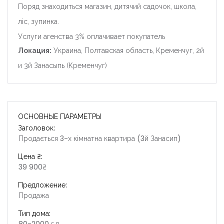
Поряд знаходиться магазин, дитячий садочок, школа,
ліс, зупинка.
Услуги агенства 3% оплачивает покупатель
Локация:
Украина, Полтавская область, Кременчуг, 2й
и 3й Занасыпь (Кременчуг)
ОСНОВНЫЕ ПАРАМЕТРЫ
Заголовок:
Продається 3-х кімнатна квартира (3й Занасип)
Цена ₴:
39 900₴
Предложение:
Продажа
Тип дома: