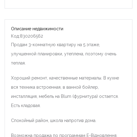
Описание недвижимости
Код:830206562
Продам 3-комнатную квартиру на 5 этаже,
улучшенной планировки, утеплена, поэтому очень
теплая.
Хороший ремонт, качественные материалы. В кухне
вся техника встроенная, в ванной бойлер,
инсталляция, мебель на Blum (фурнитура) остается.
Есть кладовая.
Спокойный район, школа напротив дома.
Возможна продажа по программам Е-Відновлення,