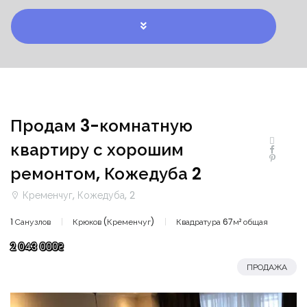
Продам 3-комнатную
квартиру с хорошим
ремонтом, Кожедуба 2
Кременчуг, Кожедуба, 2
1 Санузлов
Крюков (Кременчуг)
Квадратура 67м² общая
2 043 000₴
ПРОДАЖА