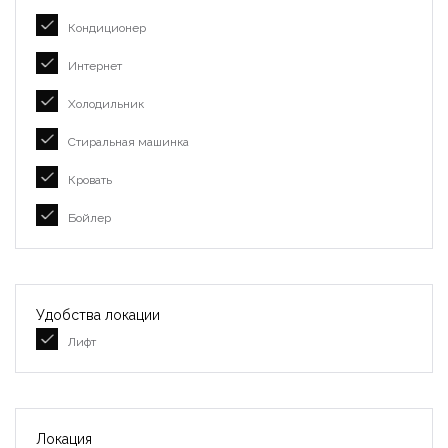
Кондиционер
Интернет
Холодильник
Стиральная машинка
Кровать
Бойлер
Удобства локации
Лифт
Локация