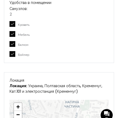
Удобства в помещении
Санузлов:
2
Кровать
Мебель
Балкон
Бойлер
Локация
Локация:
Украина, Полтавская область, Кременчуг,
Квт.101 и электростанция (Кременчуг)
+
−
Чат