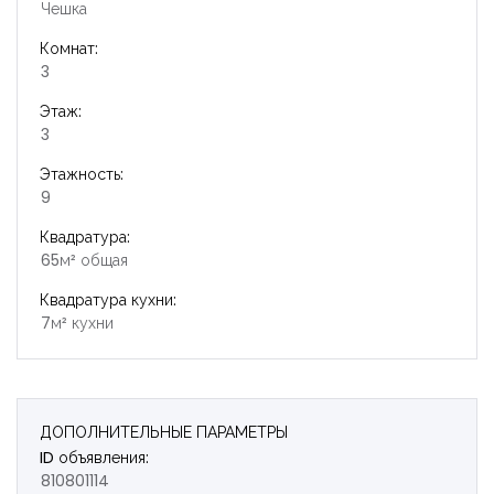
Чешка
Комнат:
3
Этаж:
3
Этажность:
9
Квадратура:
65м² общая
Квадратура кухни:
7м² кухни
ДОПОЛНИТЕЛЬНЫЕ ПАРАМЕТРЫ
ID объявления:
810801114