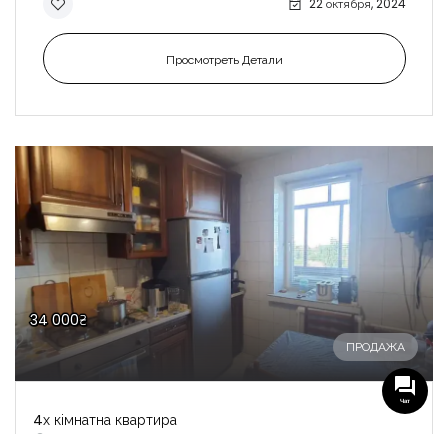
22 октября, 2024
Просмотреть Детали
34 000₴
ПРОДАЖА
Чат
4х кімнатна квартира
Кременчуг, Киевськая 59