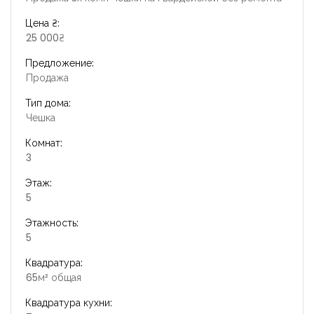
Цена ₴:
25 000₴
Предложение:
Продажа
Тип дома:
Чешка
Комнат:
3
Этаж:
5
Этажность:
5
Запомнить
Forgot Password?
Квадратура:
65м² общая
Войти
Квадратура кухни: