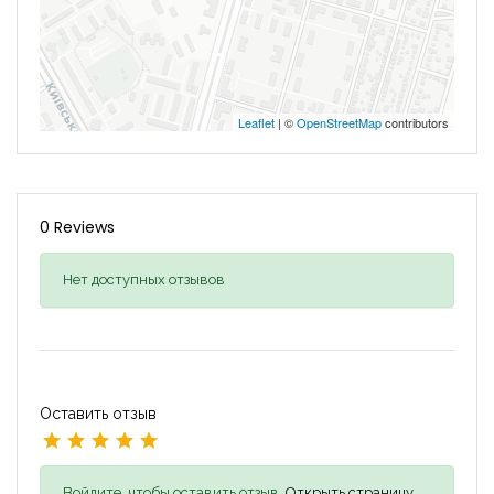
Leaflet
| ©
OpenStreetMap
contributors
0 Reviews
Нет доступных отзывов
Оставить отзыв
Войдите, чтобы оставить отзыв,
Открыть страницу