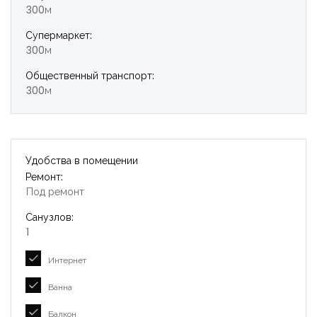
300м
Супермаркет:
300м
Общественный транспорт:
300м
Удобства в помещении
Ремонт:
Под ремонт
Санузлов:
1
Интернет
Ванна
Балкон