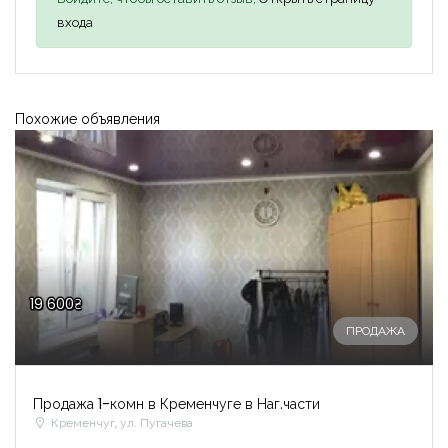
входа
Похожие объявления
19 600₴
ПРОДАЖА
Продажа 1-комн в Кременчуге в Наг.части
Кременчуг, ул. Пугачева