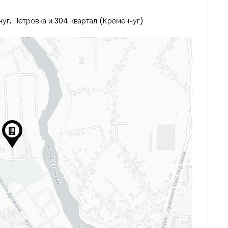
чуг, Петровка и 304 квартал (Кременчуг)
Запомнить
Forgot Password?
Войти