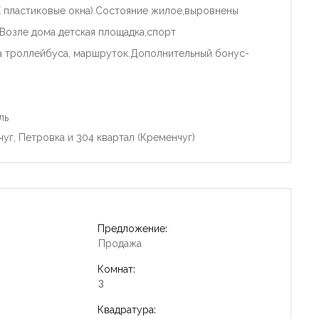
( пластиковые окна).Состояние жилое,выровнены
Возле дома детская площадка,спорт
ка троллейбуса, маршруток.Дополнительный бонус-
ль
уг, Петровка и 304 квартал (Кременчуг)
Предложение:
Продажа
Комнат:
3
Квадратура: