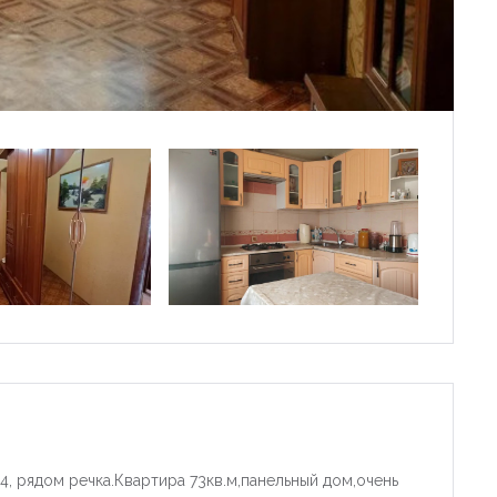
4, рядом речка.Квартира 73кв.м,панельный дом,очень