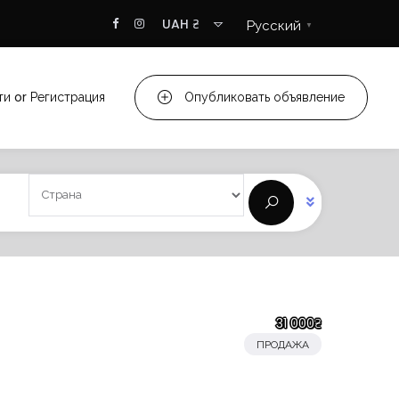
UAH ₴
Русский
▼
ти
or
Регистрация
Опубликовать объявление
31 000₴
ПРОДАЖА