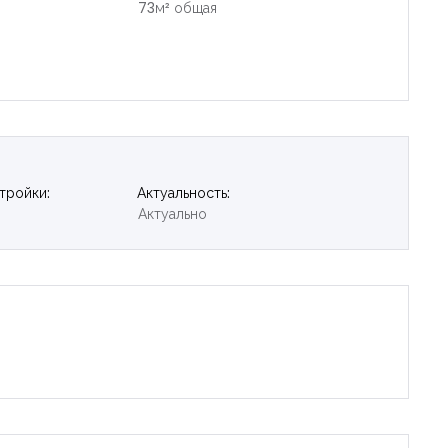
73м² общая
тройки:
Актуальность:
Актуально