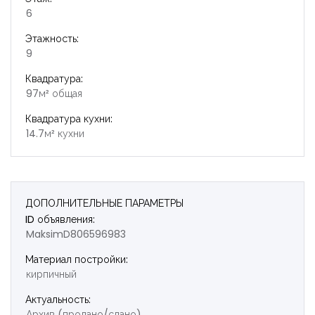
6
Этажность:
9
Квадратура:
97м² общая
Квадратура кухни:
14.7м² кухни
ДОПОЛНИТЕЛЬНЫЕ ПАРАМЕТРЫ
ID объявления:
MaksimD806596983
Материал постройки:
кирпичный
Актуальность:
Архив (продано/сдано)