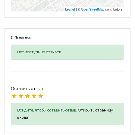
Leaflet
| ©
OpenStreetMap
contributors
0 Reviews
Нет доступных отзывов
Оставить отзыв
Войдите, чтобы оставить отзыв,
Открыть страницу
входа