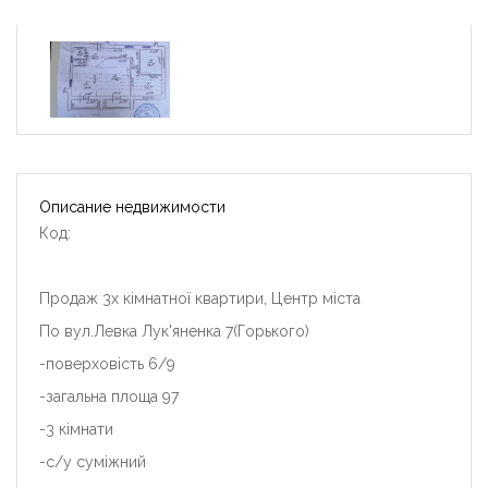
Описание недвижимости
Код:
Продаж 3х кімнатної квартири, Центр міста
По вул.Левка Лук'яненка 7(Горького)
-поверховість 6/9
-загальна площа 97
-3 кімнати
-с/у суміжний