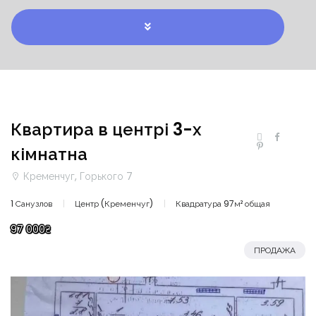
Квартира в центрі 3-х
кімнатна
Кременчуг, Горького 7
1 Санузлов
Центр (Кременчуг)
Квадратура 97м² общая
97 000₴
ПРОДАЖА