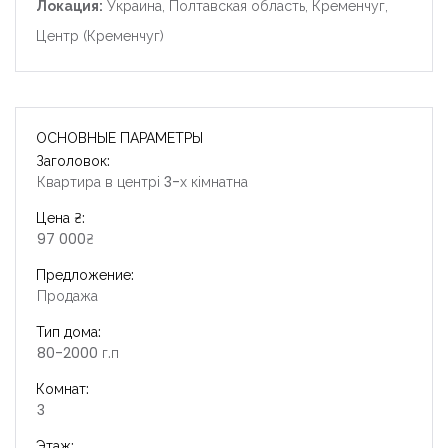
Локация:
Украина, Полтавская область, Кременчуг,
Центр (Кременчуг)
ОСНОВНЫЕ ПАРАМЕТРЫ
Заголовок:
Квартира в центрі 3-х кімнатна
Цена ₴:
97 000₴
Запомнить
Forgot Password?
Предложение:
Продажа
Войти
Тип дома:
80-2000 г.п
Комнат:
3
Этаж: