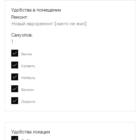
Удобства в помещении
Ремонт:
Новый евроремонт (никто не жил)
Санузлов:
1
Ванна
Кровать
Мебель
Балкон
Лоджия
Удобства локации