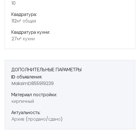
10
Квадратура:
112м² общая
Квадратура кухни:
27м² кухни
ДОПОЛНИТЕЛЬНЫЕ ПАРАМЕТРЫ
ID объявления:
MaksimD855919239
Материал постройки:
кирпичный
Актуальность:
Архив (продано/сдано)