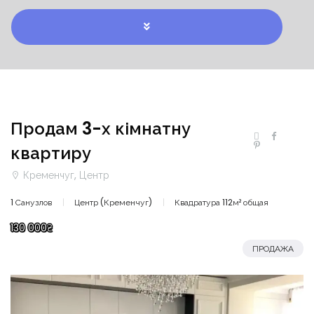
Продам 3-х кімнатну
квартиру
Кременчуг, Центр
1 Санузлов
Центр (Кременчуг)
Квадратура 112м² общая
130 000₴
ПРОДАЖА