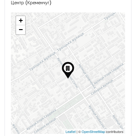
Центр (Кременчуг)
+
−
Leaflet
| ©
OpenStreetMap
contributors