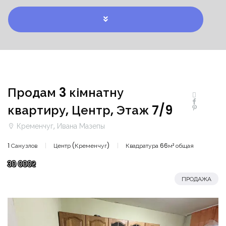
Продам 3 кімнатну
квартиру, Центр, Этаж 7/9
Кременчуг, Ивана Мазепы
1 Санузлов
Центр (Кременчуг)
Квадратура 66м² общая
30 000₴
ПРОДАЖА