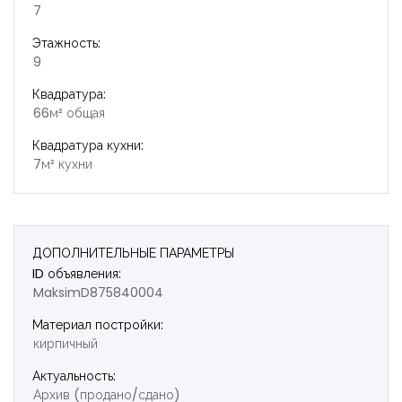
7
Этажность:
9
Квадратура:
66м² общая
Квадратура кухни:
7м² кухни
ДОПОЛНИТЕЛЬНЫЕ ПАРАМЕТРЫ
ID объявления:
MaksimD875840004
Материал постройки:
кирпичный
Актуальность:
Архив (продано/сдано)