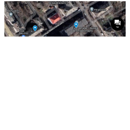
Чат
-
МНОГОКВАРТИРНЫЙ ДОМ
Квартиры в доме по адресу Николаевская 2
Кременчуг, Николаевская 2
9
Этажность
Многоквартирный дом
Предложение
25 ноября, 2024