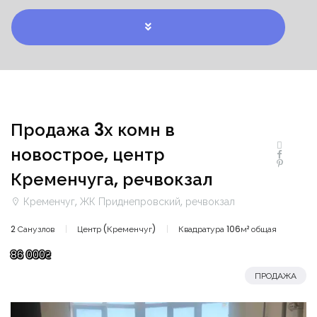
Продажа 3х комн в
новострое, центр
Кременчуга, речвокзал
Кременчуг, ЖК Приднепровский, речвокзал
2 Санузлов
Центр (Кременчуг)
Квадратура 106м² общая
86 000₴
ПРОДАЖА