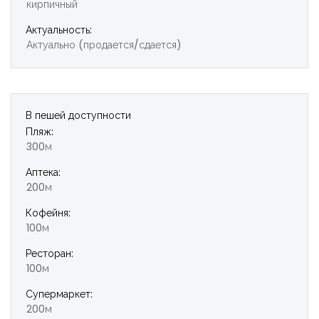
кирпичный
Актуальность:
Актуально (продается/сдается)
В пешей доступности
Пляж:
300м
Аптека:
200м
Кофейня:
100м
Ресторан:
100м
Супермаркет:
200м