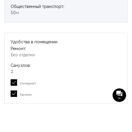
Общественный транспорт:
50м
Удобства в помещении
Ремонт:
Без отделки
Санузлов:
2
Интернет
Балкон
Чат
Удобства локации
Лифт