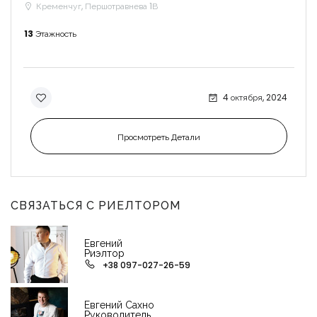
Кременчуг, Першотравнева 1В
13
Этажность
4 октября, 2024
Просмотреть Детали
СВЯЗАТЬСЯ С РИЕЛТОРОМ
Евгений
Риэлтор
+38 097-027-26-59
Евгений Сахно
Руководитель