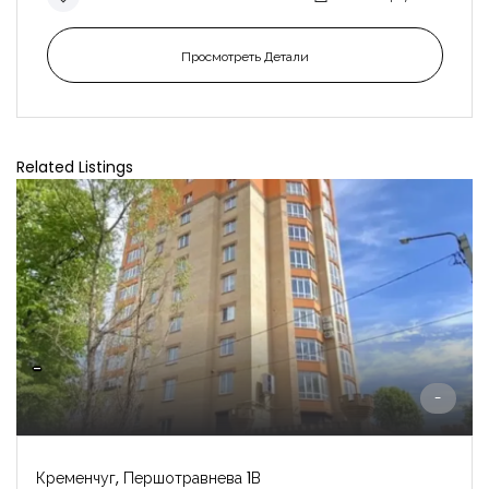
Просмотреть Детали
Related Listings
-
-
Кременчуг, Першотравнева 1В