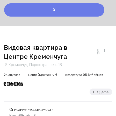
Видовая квартира в
Центре Кременчуга
Кременчуг, Першотравнева 1В
2 Санузлов
Центр (Кременчуг)
Квадратура 95.6м² общая
5 106 000₴
ПРОДАЖА
Описание недвижимости
Код:788976978