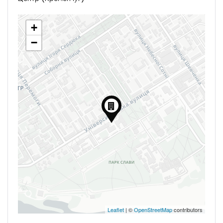
+
−
Leaflet
| ©
OpenStreetMap
contributors