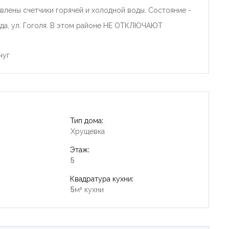
овлены счетчики горячей и холодной воды. Состояние -
ода, ул. Гоголя. В этом районе НЕ ОТКЛЮЧАЮТ
чуг
Тип дома:
Хрущевка
Этаж:
5
Квадратура кухни:
5м² кухни