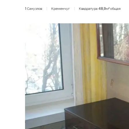
1 Санузлов
Кременчуг
Квадратура 48,9м² общая