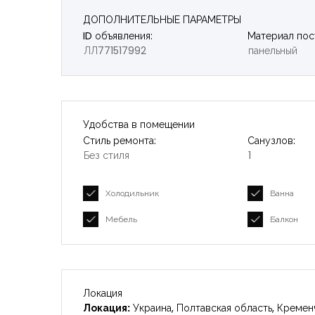
ДОПОЛНИТЕЛЬНЫЕ ПАРАМЕТРЫ
ID объявления:
Материал пос
ЛЛ771517992
панельный
Удобства в помещении
Стиль ремонта:
Санузлов:
Без стиля
1
Холодильник
Ванна
Мебель
Балкон
Локация
Локация:
Украина, Полтавская область, Кремен