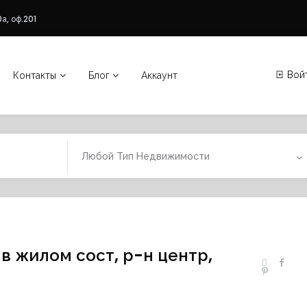
а, оф.201
Вой
Контакты
Блог
Аккаунт
Любой Тип Недвижимости
в жилом сост, р-н центр,