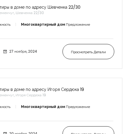
тиры в доме по адресу Шевченка 22/30
еменчуг, Шевченка 22/30
жность
Многоквартирный дом
Предложение
27 ноября, 2024
Просмотреть Детали
тиры в доме по адресу Игоря Сердюка 19
еменчуг, Игоря Сердюка 19
жность
Многоквартирный дом
Предложение
20 ноября, 2024