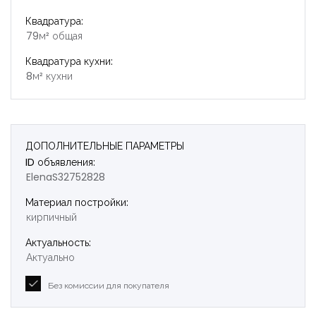
Квадратура:
79м² общая
Квадратура кухни:
8м² кухни
ДОПОЛНИТЕЛЬНЫЕ ПАРАМЕТРЫ
ID объявления:
ElenaS32752828
Материал постройки:
кирпичный
Актуальность:
Актуально
Без комиссии для покупателя