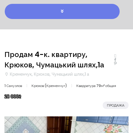
Продам 4-к. квартиру,
Крюков, Чумацький шлях,1а
Кременчук, Крюков, Чумацький шлях,1 а
1 Санузлов
Крюков (Кременчуг)
Квадратура 79м² общая
28 000₴
ПРОДАЖА