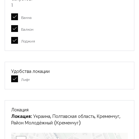
1
Ванна
Балкон
Лоджия
Удобства локации
Лифт
Локация
Локация:
Украина, Полтавская область, Кременчуг,
Район Молодёжный (Кременчуг)