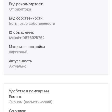
Вид рекламодателя:
От риэлтора
Вид собственности:
Есть право собственности
ID объявления:
MaksimD876925762
Материал постройки:
кирпичный
Актуальность:
Актуально
Удобства в помещении
Ремонт:
Эконом (косметический)
Санузлов: