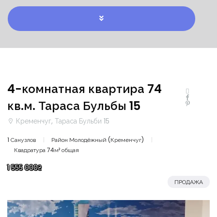
4-комнатная квартира 74
кв.м. Тараса Бульбы 15
Кременчуг, Тараса Бульби 15
1 Санузлов
Район Молодёжный (Кременчуг)
Квадратура 74м² общая
1 555 000₴
ПРОДАЖА