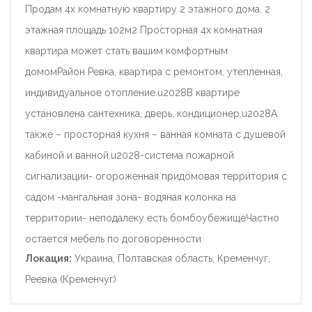
Продам 4х комнатную квартиру 2 этажного дома. 2
этажная площадь 102м2 Просторная 4х комнатная
квартира может стать вашим комфортным
домомРайон Ревка, квартира с ремонтом, утепленная,
индивидуальное отопление.u2028В квартире
установлена ​​сантехника, дверь, кондиционер.u2028А
также – просторная кухня – ванная комната с душевой
кабиной и ванной.u2028-система пожарной
сигнализации- огороженная придомовая территория с
садом -мангальная зона- водяная колонка на
территории- неподалеку есть бомбоубежищеЧастно
остается мебель по договоренности
Локация:
Украина, Полтавская область, Кременчуг,
Реевка (Кременчуг)