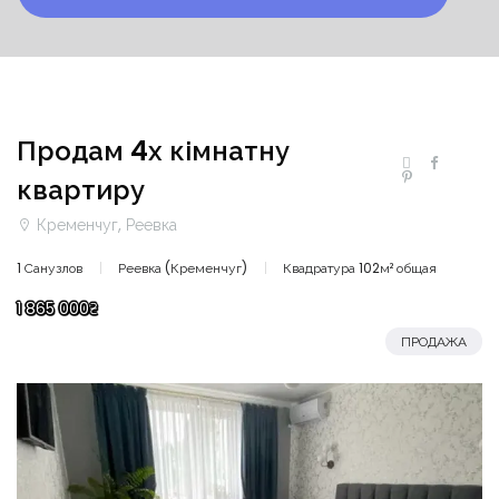
Продам 4х кімнатну
квартиру
Кременчуг, Реевка
1 Санузлов
Реевка (Кременчуг)
Квадратура 102м² общая
1 865 000₴
ПРОДАЖА