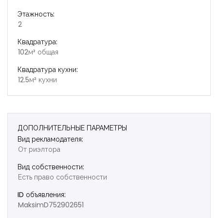
Этажность:
2
Квадратура:
102м² общая
Квадратура кухни:
12.5м² кухни
ДОПОЛНИТЕЛЬНЫЕ ПАРАМЕТРЫ
Вид рекламодателя:
От риэлтора
Вид собственности:
Есть право собственности
ID объявления:
MaksimD752902651