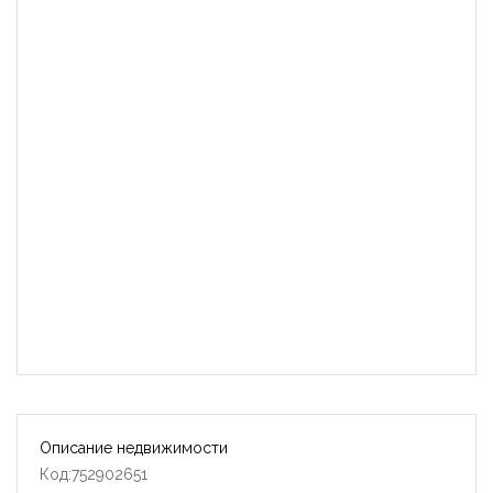
Описание недвижимости
Код:752902651