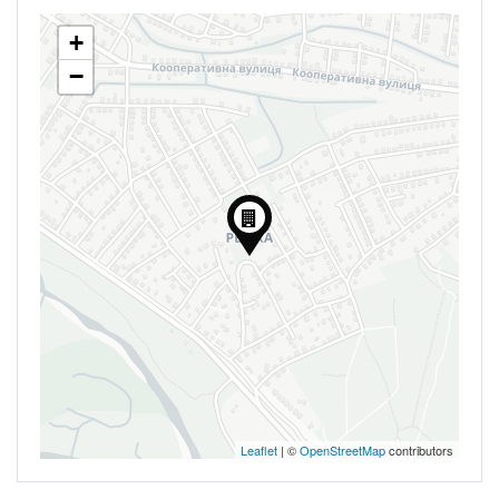
+
−
Leaflet
| ©
OpenStreetMap
contributors