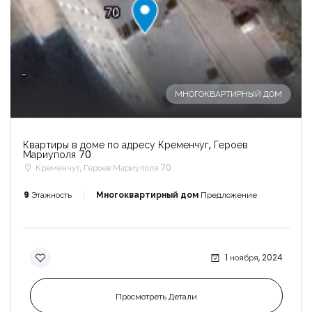
-
МНОГОКВАРТИРНЫЙ ДОМ
Квартиры в доме по адресу Кременчуг, Героев
Мариуполя 70
Кременчуг, Героев Мариуполя 70
9
Этажность
Многоквартирный дом
Предложение
1 ноября, 2024
Просмотреть Детали