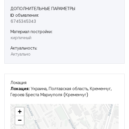
ДОПОЛНИТЕЛЬНЫЕ ПАРАМЕТРЫ
Запомнить
Forgot Password?
ID объявления:
6745345343
Войти
Материал постройки:
кирпичный
Актуальность:
Актуально
Локация
Локация:
Украина, Полтавская область, Кременчуг,
Героев Бреста Мариуполя (Кременчуг)
+
−