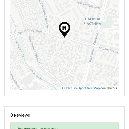
Leaflet
| ©
OpenStreetMap
contributors
0 Reviews
Нет доступных отзывов