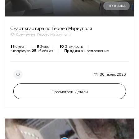
ПРОДАЖА
Смарт квартира по Героев Мариуполя
Кременчуг, Героев Мариуполя
1
Комнат
8
Этаж
10
Этажность
Квадратура
25
м² общая
Продажа
Предложение
30 июля, 2026
Просмотреть Детали