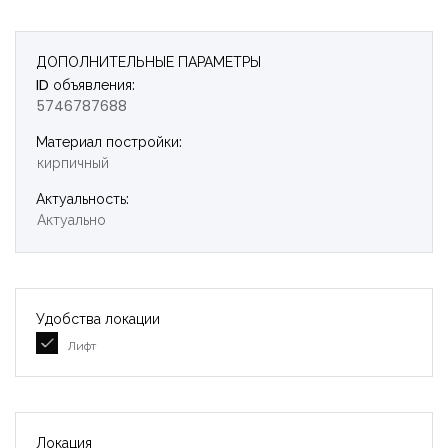
ДОПОЛНИТЕЛЬНЫЕ ПАРАМЕТРЫ
ID объявления:
Запомнить
Forgot Password?
5746787688
Войти
Материал постройки:
кирпичный
Актуальность:
Актуально
Удобства локации
Лифт
Локация