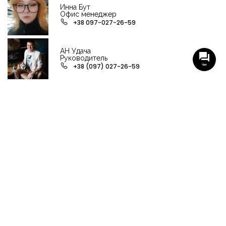
Инна Бут
Офис менеджер
+38 097-027-26-59
АН Удача
Руководитель
+38 (097) 027-26-59
Чат
НАШИ ГРУППЫ С АКТУАЛЬНЫМИ ОБЬЕКТАМИ
НЕДВИЖИМОСТИ
Viber-группа по аренде в Кременчуге
Viber-группа по продаже в Кременчуге
Вся недвижимость
Вся недвижимость Кременчуга