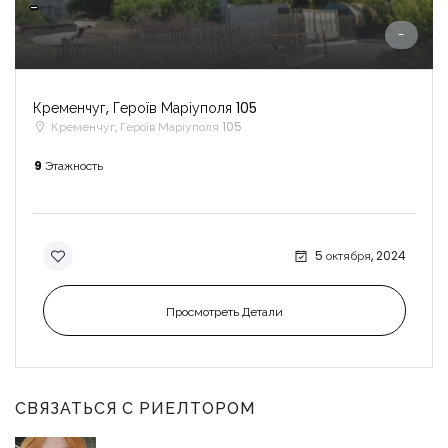
-
-
Кременчуг, Героїв Маріуполя 105
Кременчуг, Героїв Маріуполя 105
9
Этажность
5 октября, 2024
Просмотреть Детали
СВЯЗАТЬСЯ С РИЕЛТОРОМ