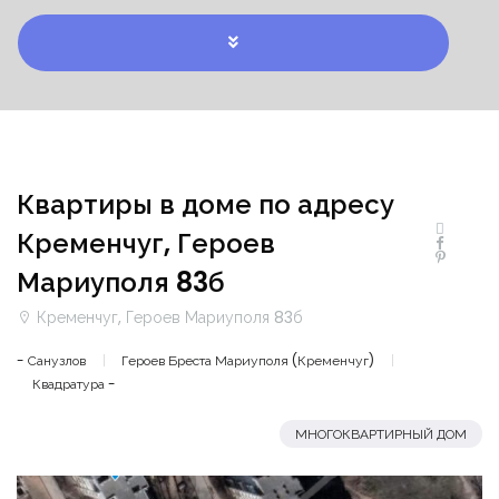
Квартиры в доме по адресу
Кременчуг, Героев
Мариуполя 83б
Кременчуг, Героев Мариуполя 83б
- Санузлов
Героев Бреста Мариуполя (Кременчуг)
Квадратура -
МНОГОКВАРТИРНЫЙ ДОМ