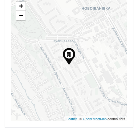
+
−
Leaflet
| ©
OpenStreetMap
contributors