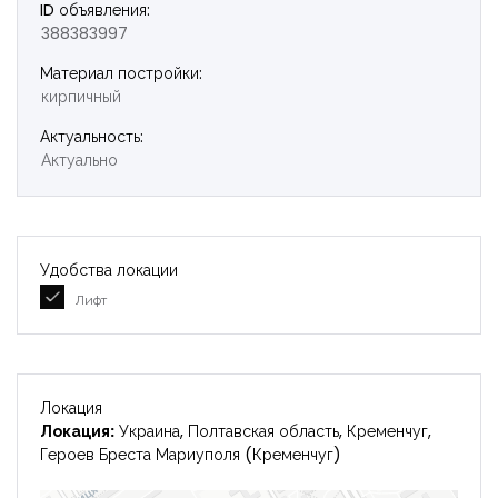
ID объявления:
388383997
Запомнить
Forgot Password?
Материал постройки:
кирпичный
Войти
Актуальность:
Актуально
Удобства локации
Лифт
Локация
Локация:
Украина, Полтавская область, Кременчуг,
Героев Бреста Мариуполя (Кременчуг)