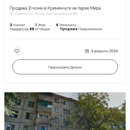
Продажа 2-комн в Кременчуге на парке Мира
Кременчуг, бульв. Автокразовский 63
2
Комнат
1
Этаж
4
Этажность
Квадратура
66
м² общая
Продажа
Предложение
3 февраля, 2024
Просмотреть Детали