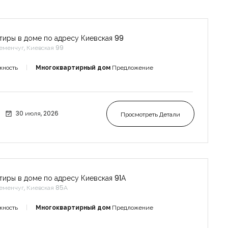
тиры в доме по адресу Киевская 99
еменчуг, Киевская 99
жность
Многоквартирный дом
Предложение
30 июля, 2026
Просмотреть Детали
тиры в доме по адресу Киевская 91А
еменчуг, Киевская 85А
жность
Многоквартирный дом
Предложение