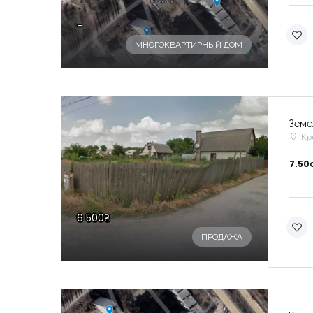
-
МНОГОКВАРТИРНЫЙ ДОМ
Земе
Кр
7.50
6 500₴
ПРОДАЖА