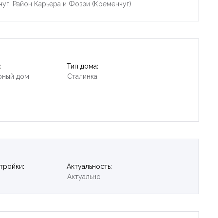
уг, Район Карьера и Фоззи (Кременчуг)
:
Тип дома:
рный дом
Сталинка
тройки:
Актуальность:
Актуально