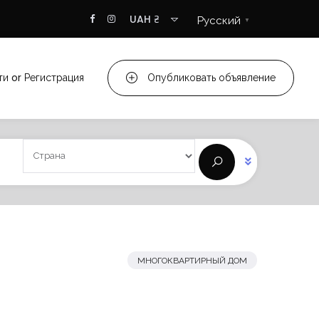
UAH ₴
Русский
▼
ти
or
Регистрация
Опубликовать объявление
МНОГОКВАРТИРНЫЙ ДОМ