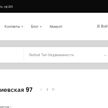
а, оф.201
Вой
Контакты
Блог
Аккаунт
Любой Тип Недвижимости
Киевская 97
ратура -