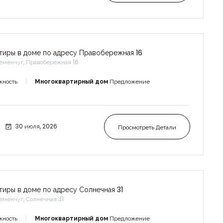
тиры в доме по адресу Правобережная 16
еменчуг, Правобережная 16
жность
Многоквартирный дом
Предложение
30 июля, 2026
Просмотреть Детали
тиры в доме по адресу Солнечная 31
еменчуг, Солнечная 31
жность
Многоквартирный дом
Предложение