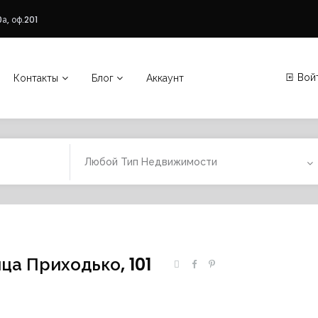
а, оф.201
Вой
Контакты
Блог
Аккаунт
Любой Тип Недвижимости
ца Приходько, 101