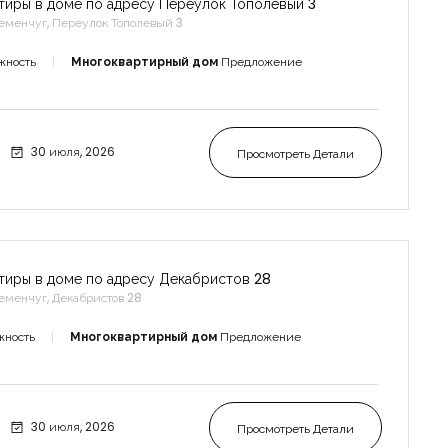
тиры в доме по адресу Переулок Тополевый 3
еменчуг, Переулок Тополевый 3
жность
Многоквартирный дом
Предложение
Запомнить
Forgot Password?
30 июля, 2026
Просмотреть Детали
Войти
тиры в доме по адресу Декабристов 28
еменчуг, Декабристов 28
жность
Многоквартирный дом
Предложение
30 июля, 2026
Просмотреть Детали