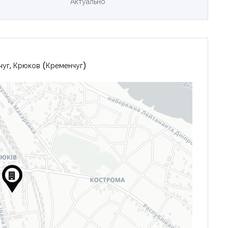
Актуально
чуг, Крюков (Кременчуг)