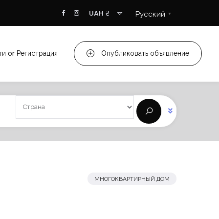
UAH ₴
Русский
▼
ти
or
Регистрация
Опубликовать объявление
МНОГОКВАРТИРНЫЙ ДОМ