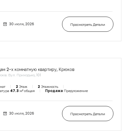
30 июля, 2026
Просмотреть Детали
ам 2-х комнатную квартиру, Крюков
ків. Вул. Приходько, 101
нат
2
Этаж
2
Этажность
атура
47.3
м² общая
Продажа
Предложение
30 июля, 2026
Просмотреть Детали