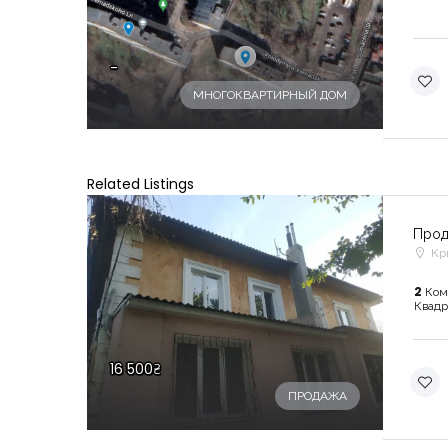
-
МНОГОКВАРТИРНЫЙ ДОМ
Related Listings
Прод
Крю
2
Ком
Квадр
16 500₴
ПРОДАЖА