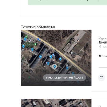
Похожие объявления
Квар
Днеп
Кр
9
Эта
-
МНОГОКВАРТИРНЫЙ ДОМ