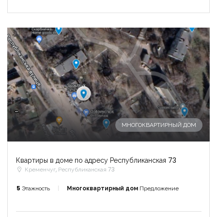
-
МНОГОКВАРТИРНЫЙ ДОМ
Квартиры в доме по адресу Республиканская 73
Кременчуг, Республиканская 73
5
Этажность
Многоквартирный дом
Предложение