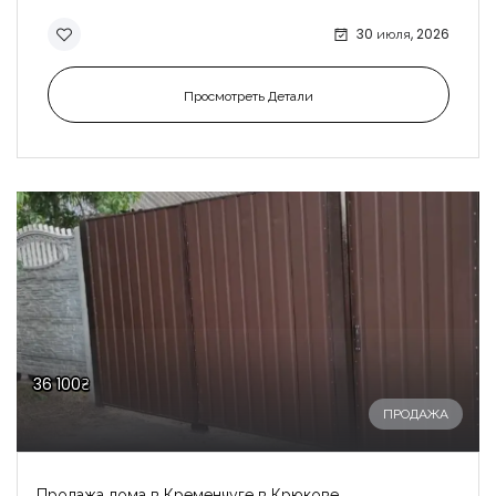
30 июля, 2026
Просмотреть Детали
36 100₴
ПРОДАЖА
Продажа дома в Кременчуге в Крюкове