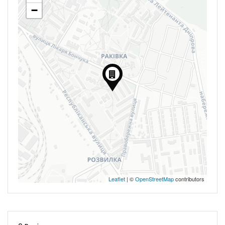
−
Leaflet
| ©
OpenStreetMap
contributors