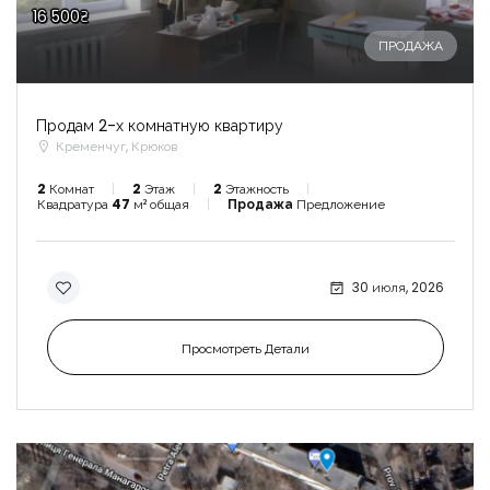
16 500₴
ПРОДАЖА
Продам 2-х комнатную квартиру
Кременчуг, Крюков
2
Комнат
2
Этаж
2
Этажность
Квадратура
47
м² общая
Продажа
Предложение
30 июля, 2026
Просмотреть Детали