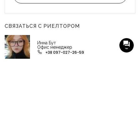
СВЯЗАТЬСЯ С РИЕЛТОРОМ
Инна Бут
Офис менеджер
Чат
+38 097-027-26-59
НАШИ ГРУППЫ С АКТУАЛЬНЫМИ ОБЬЕКТАМИ
НЕДВИЖИМОСТИ
Viber-группа по аренде в Кременчуге
Viber-группа по продаже в Кременчуге