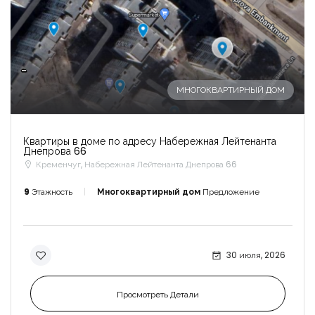
-
МНОГОКВАРТИРНЫЙ ДОМ
Квартиры в доме по адресу Набережная Лейтенанта
Днепрова 66
Кременчуг, Набережная Лейтенанта Днепрова 66
9
Этажность
Многоквартирный дом
Предложение
30 июля, 2026
Просмотреть Детали