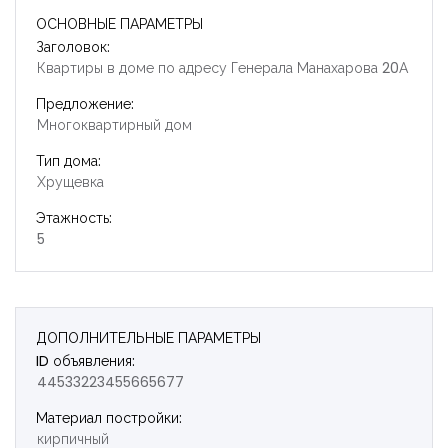
ОСНОВНЫЕ ПАРАМЕТРЫ
Заголовок:
Квартиры в доме по адресу Генерала Манахарова 20А
Предложение:
Многоквартирный дом
Тип дома:
Запомнить
Forgot Password?
Хрущевка
Этажность:
Войти
5
ДОПОЛНИТЕЛЬНЫЕ ПАРАМЕТРЫ
ID объявления:
44533223455665677
Материал постройки:
кирпичный