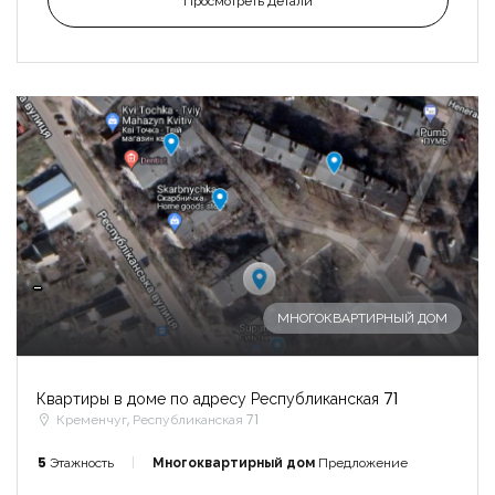
Просмотреть Детали
-
МНОГОКВАРТИРНЫЙ ДОМ
Квартиры в доме по адресу Республиканская 71
Кременчуг, Республиканская 71
5
Этажность
Многоквартирный дом
Предложение