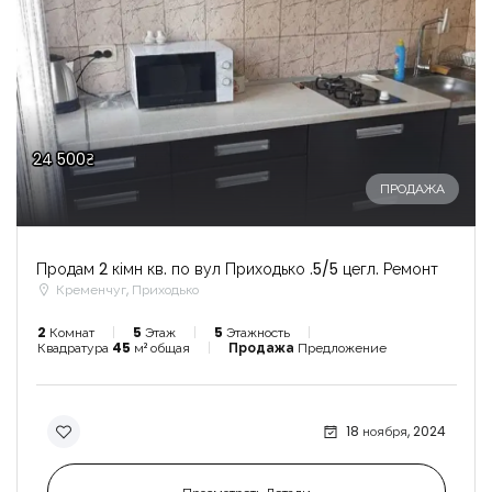
24 500₴
ПРОДАЖА
Продам 2 кімн кв. по вул Приходько .5/5 цегл. Ремонт
Кременчуг, Приходько
2
Комнат
5
Этаж
5
Этажность
Квадратура
45
м² общая
Продажа
Предложение
18 ноября, 2024