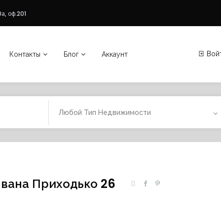
а, оф.201
Вой
Контакты
Блог
Аккаунт
Любой Тип Недвижимости
Ивана Приходько 26