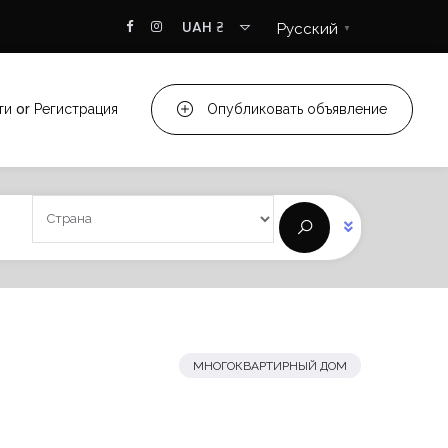
UAH ₴
Русский
▼
ти
or
Регистрация
Опубликовать объявление
МНОГОКВАРТИРНЫЙ ДОМ