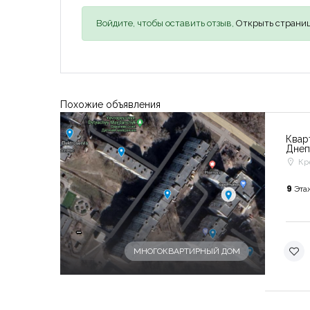
Войдите, чтобы оставить отзыв,
Открыть страниц
Похожие объявления
Квар
Днеп
Кр
9
Эта
-
МНОГОКВАРТИРНЫЙ ДОМ