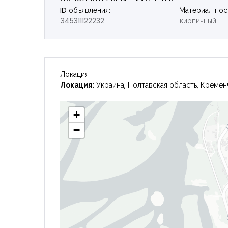
ID объявления:
Материал пос
345311122232
кирпичный
Локация
Локация:
Украина, Полтавская область, Кремен
+
−