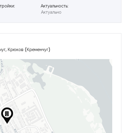
тройки:
Актуальность:
Актуально
чуг, Крюков (Кременчуг)