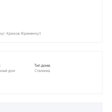
чуг, Крюков (Кременчуг)
:
Тип дома:
рный дом
Сталинка