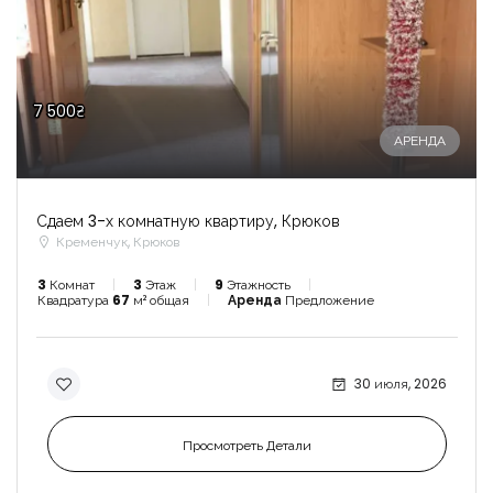
7 500₴
АРЕНДА
Сдаем 3-х комнатную квартиру, Крюков
Кременчук, Крюков
3
Комнат
3
Этаж
9
Этажность
Квадратура
67
м² общая
Аренда
Предложение
30 июля, 2026
Просмотреть Детали