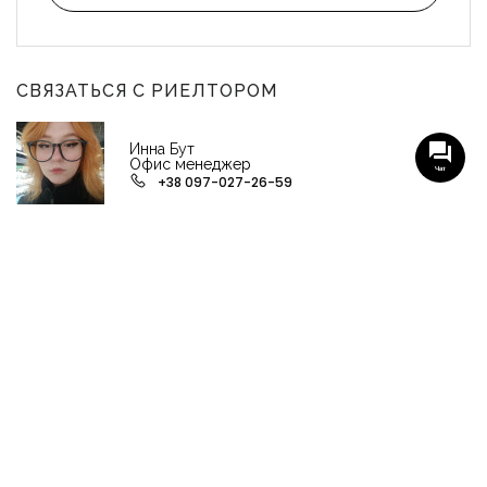
СВЯЗАТЬСЯ С РИЕЛТОРОМ
Инна Бут
Офис менеджер
Чат
+38 097-027-26-59
НАШИ ГРУППЫ С АКТУАЛЬНЫМИ ОБЬЕКТАМИ
НЕДВИЖИМОСТИ
Viber-группа по аренде в Кременчуге
Viber-группа по продаже в Кременчуге