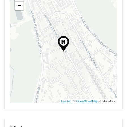
−
Leaflet
| ©
OpenStreetMap
contributors