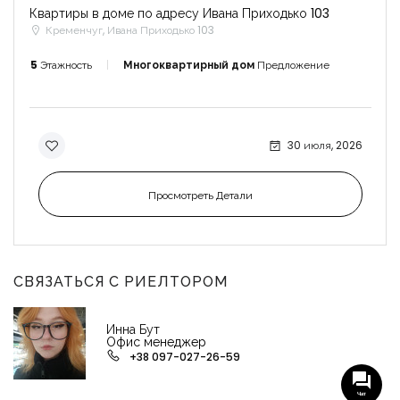
Квартиры в доме по адресу Ивана Приходько 103
Кременчуг, Ивана Приходько 103
5
Этажность
Многоквартирный дом
Предложение
30 июля, 2026
Просмотреть Детали
СВЯЗАТЬСЯ С РИЕЛТОРОМ
Инна Бут
Офис менеджер
+38 097-027-26-59
Чат