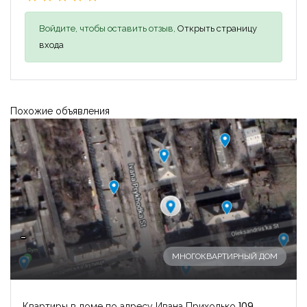
Войдите, чтобы оставить отзыв,
Открыть страницу
входа
Похожие объявления
-
МНОГОКВАРТИРНЫЙ ДОМ
Квартиры в доме по адресу Ивана Приходько 109