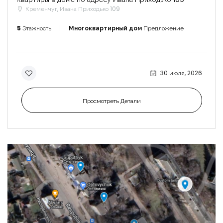
Кременчуг, Ивана Приходько 109
5
Этажность
Многоквартирный дом
Предложение
30 июля, 2026
Просмотреть Детали