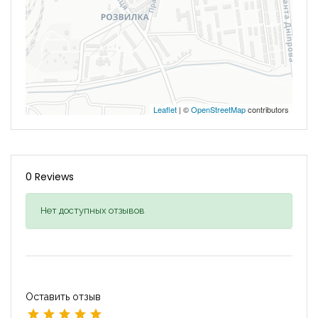
Leaflet
| ©
OpenStreetMap
contributors
0 Reviews
Нет доступных отзывов
Оставить отзыв