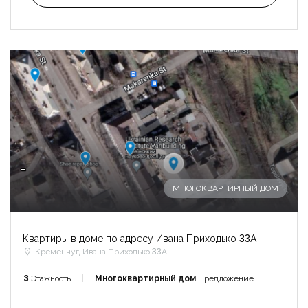
-
МНОГОКВАРТИРНЫЙ ДОМ
Квартиры в доме по адресу Ивана Приходько 33А
Кременчуг, Ивана Приходько 33А
3
Этажность
Многоквартирный дом
Предложение