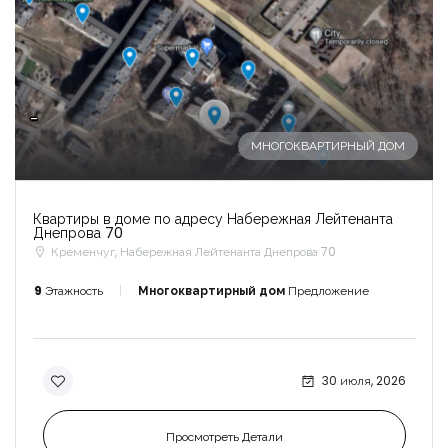
-
МНОГОКВАРТИРНЫЙ ДОМ
Квартиры в доме по адресу Набережная Лейтенанта
Днепрова 70
Кременчуг, Набережная Лейтенанта Днепрова 70
9
Этажность
Многоквартирный дом
Предложение
30 июля, 2026
Просмотреть Детали