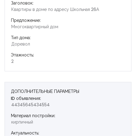
Заголовок:
Квартиры в доме по адресу Школьная 26А
Предложение:
Многоквартирный дом
Тип дома:
Доревол
Этажность:
2
ДОПОЛНИТЕЛЬНЫЕ ПАРАМЕТРЫ
ID объявления:
44345645434554
Материал постройки:
Запомнить
Forgot Password?
кирпичный
Войти
Актуальность: