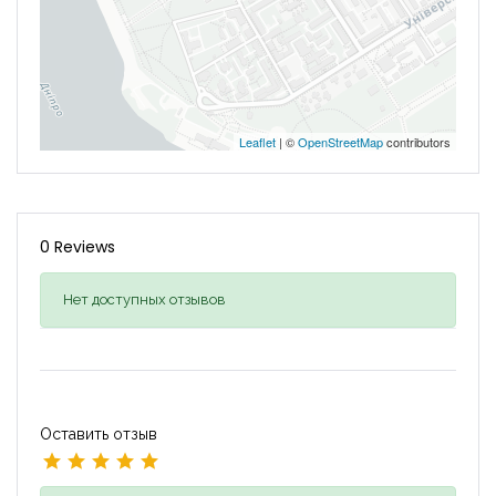
Leaflet
| ©
OpenStreetMap
contributors
0 Reviews
Нет доступных отзывов
Оставить отзыв