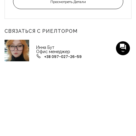
Просмотреть Детали
СВЯЗАТЬСЯ С РИЕЛТОРОМ
Инна Бут
Офис менеджер
Чат
+38 097-027-26-59
НАШИ ГРУППЫ С АКТУАЛЬНЫМИ ОБЬЕКТАМИ
НЕДВИЖИМОСТИ
Viber-группа по аренде в Кременчуге
Viber-группа по продаже в Кременчуге