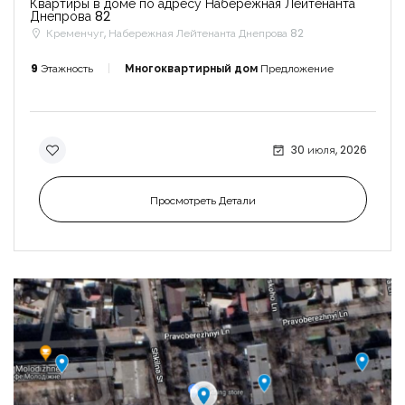
Квартиры в доме по адресу Набережная Лейтенанта
Днепрова 82
Кременчуг, Набережная Лейтенанта Днепрова 82
9
Этажность
Многоквартирный дом
Предложение
30 июля, 2026
Просмотреть Детали