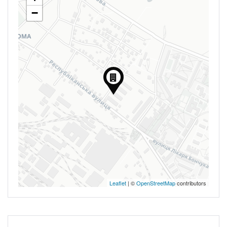
−
Leaflet
| ©
OpenStreetMap
contributors