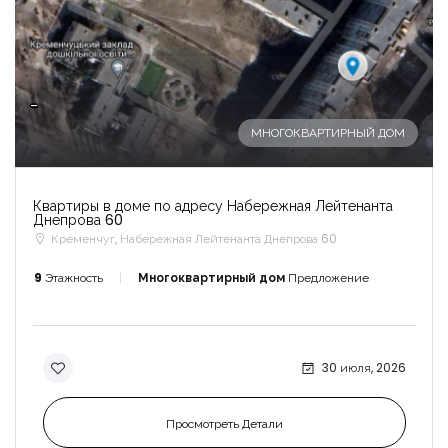
-
МНОГОКВАРТИРНЫЙ ДОМ
Квартиры в доме по адресу Набережная Лейтенанта
Днепрова 60
Кременчуг, Набережная Лейтенанта Днепрова 60
9
Этажность
Многоквартирный дом
Предложение
30 июля, 2026
Просмотреть Детали