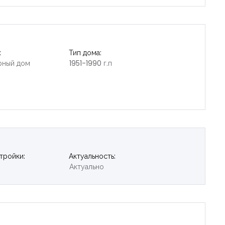
:
Тип дома:
рный дом
1951-1990 г.п
тройки:
Актуальность:
Актуально