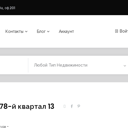
а, оф.201
Вой
Контакты
Блог
Аккаунт
Любой Тип Недвижимости
78-й квартал 13
ура -