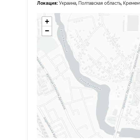
Локация:
Украина, Полтавская область, Креме
+
−