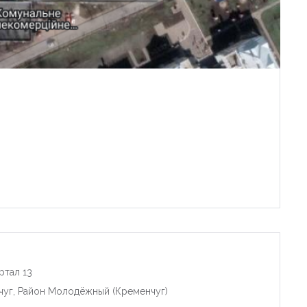
ртал 13
чуг, Район Молодёжный (Кременчуг)