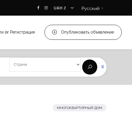
UAH ₴
Русский
▼
ти
or
Регистрация
Опубликовать объявление
МНОГОКВАРТИРНЫЙ ДОМ