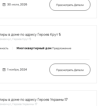
30 июля, 2026
Просмотреть Детали
тиры в доме по адресу Героев Крут 5
еменчуг, Героев Крут 5
жность
Многоквартирный дом
Предложение
1 ноября, 2024
Просмотреть Детали
тиры в доме по адресу Героев Украины 17
еменчуг, Героев Украины 17