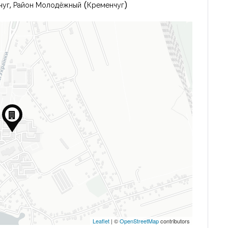
нчуг, Район Молодёжный (Кременчуг)
Leaflet
| ©
OpenStreetMap
contributors