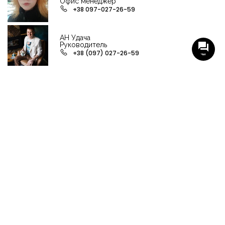
Офис менеджер
+38 097-027-26-59
АН Удача
Руководитель
+38 (097) 027-26-59
Чат
НАШИ ГРУППЫ С АКТУАЛЬНЫМИ ОБЬЕКТАМИ
НЕДВИЖИМОСТИ
Viber-группа по аренде в Кременчуге
Viber-группа по продаже в Кременчуге
Вся недвижимость
Вся недвижимость Кременчуга
Офисы, магазины, склады