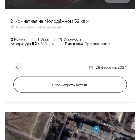
2-комнатная на Молодёжном 52 кв.м.
Кременчуг, Молодёжный
2
Комнат
1
Этаж
9
Этажность
Квадратура
52
м² общая
Продажа
Предложение
28 февраля, 2024
Просмотреть Детали