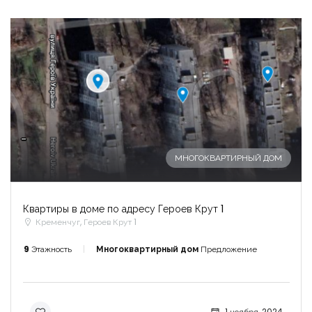
-
МНОГОКВАРТИРНЫЙ ДОМ
Квартиры в доме по адресу Героев Крут 1
Кременчуг, Героев Крут 1
9
Этажность
Многоквартирный дом
Предложение
1 ноября, 2024