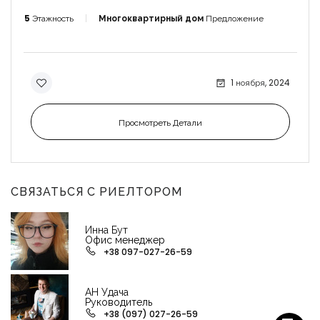
5
Этажность
Многоквартирный дом
Предложение
1 ноября, 2024
Просмотреть Детали
СВЯЗАТЬСЯ С РИЕЛТОРОМ
Инна Бут
Офис менеджер
+38 097-027-26-59
АН Удача
Руководитель
+38 (097) 027-26-59