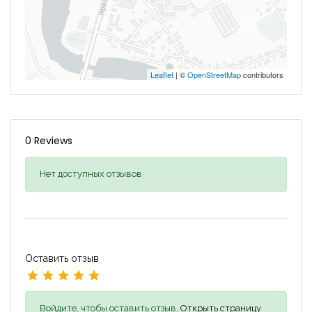
Leaflet
| ©
OpenStreetMap
contributors
0 Reviews
Нет доступных отзывов
Оставить отзыв
Войдите, чтобы оставить отзыв,
Открыть страницу