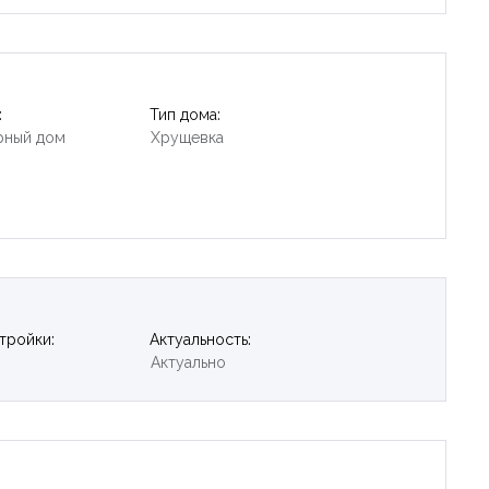
:
Тип дома:
рный дом
Хрущевка
тройки:
Актуальность:
Актуально