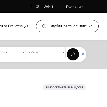
UAH ₴
Русский
▼
ти
or
Регистрация
Опубликовать объявление
МНОГОКВАРТИРНЫЙ ДОМ