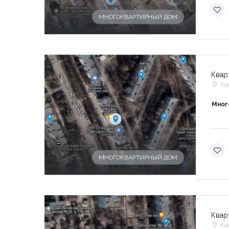
-
МНОГОКВАРТИРНЫЙ ДОМ
Квар
Кр
Мног
-
МНОГОКВАРТИРНЫЙ ДОМ
Квар
Кр