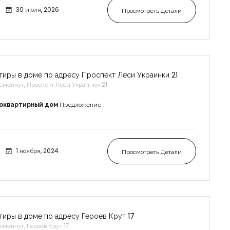
30 июля, 2026
Просмотреть Детали
тиры в доме по адресу Проспект Леси Украинки 21
еменчуг, Проспект Леси Украинки 21
оквартирный дом
Предложение
1 ноября, 2024
Просмотреть Детали
тиры в доме по адресу Героев Крут 17
еменчуг, Героев Крут 17