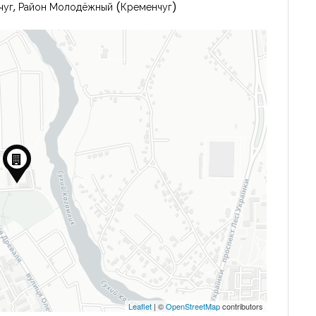
нчуг, Район Молодёжный (Кременчуг)
Leaflet
| ©
OpenStreetMap
contributors