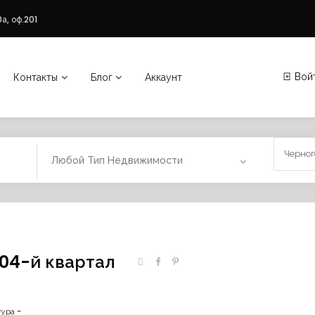
а, оф.201
Вой
Контакты
Блог
Аккаунт
Любой Тип Недвижимости
304-й квартал
ура -