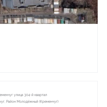
еменчуг улица 304-й квартал
чуг, Район Молодёжный (Кременчуг)