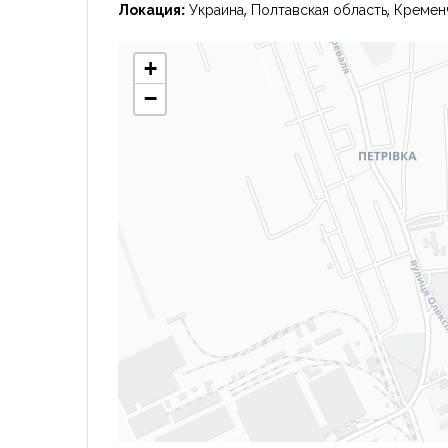
Локация:
Украина, Полтавская область, Креме
+
−