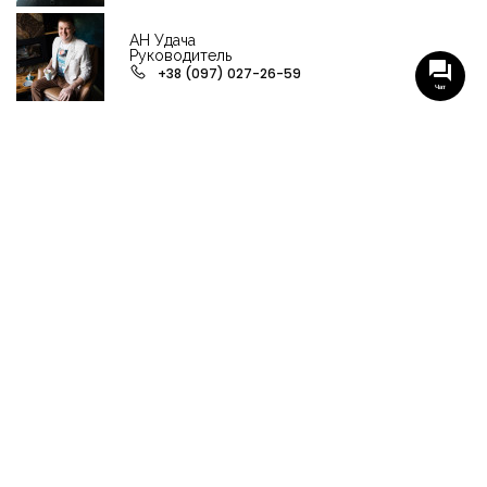
АН Удача
Руководитель
+38 (097) 027-26-59
Чат
НАШИ ГРУППЫ С АКТУАЛЬНЫМИ ОБЬЕКТАМИ
НЕДВИЖИМОСТИ
Viber-группа по аренде в Кременчуге
Viber-группа по продаже в Кременчуге
Вся недвижимость
Вся недвижимость Кременчуга
Офисы, магазины, склады
Продажа квартир в Кременчуге