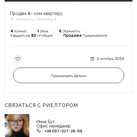
Продам 4- ком квартиру
Кременчуг, Тельмана 4
4
Комнат
1
Этаж
5
Этажность
Квадратура
62
м² общая
Продажа
Предложение
3 октября, 2024
Просмотреть Детали
СВЯЗАТЬСЯ С РИЕЛТОРОМ
Инна Бут
Офис менеджер
+38 097-027-26-59