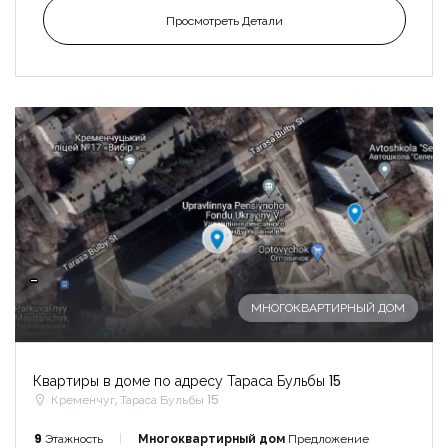
Просмотреть Детали
-
МНОГОКВАРТИРНЫЙ ДОМ
Квартиры в доме по адресу Тараса Бульбы 15
Кременчуг, Тараса Бульбы 15
9
Этажность
Многоквартирный дом
Предложение