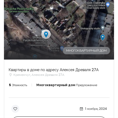
-
МНОГОКВАРТИРНЫЙ ДОМ
Квартиры в доме по адресу Алексея Древаля 27А
Кременчуг, Алексея Древаля 27А
5
Этажность
Многоквартирный дом
Предложение
1 ноября, 2024