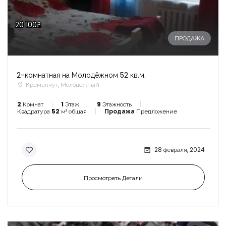
20 100₴
ПРОДАЖА
2-комнатная на Молодёжном 52 кв.м.
Кременчуг, Молодёжный
2
Комнат
1
Этаж
9
Этажность
Квадратура
52
м² общая
Продажа
Предложение
28 февраля, 2024
Просмотреть Детали