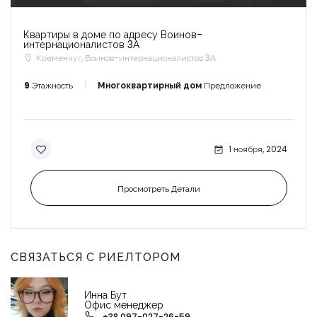
Квартиры в доме по адресу Воинов-
интернационалистов 3А
Кременчуг, Воинов-интернационалистов 3А
9
Этажность
Многоквартирный дом
Предложение
1 ноября, 2024
Просмотреть Детали
СВЯЗАТЬСЯ С РИЕЛТОРОМ
Инна Бут
Офис менеджер
+38 097-027-26-59