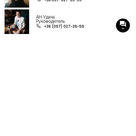
АН Удача
Руководитель
+38 (097) 027-26-59
Чат
НАШИ ГРУППЫ С АКТУАЛЬНЫМИ ОБЬЕКТАМИ
НЕДВИЖИМОСТИ
Viber-группа по аренде в Кременчуге
Viber-группа по продаже в Кременчуге
Вся недвижимость
Вся недвижимость Кременчуга
Офисы, магазины, склады