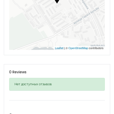
Leaflet
| ©
OpenStreetMap
contributors
0 Reviews
Нет доступных отзывов