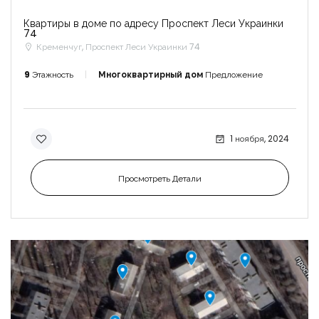
Квартиры в доме по адресу Проспект Леси Украинки
74
Кременчуг, Проспект Леси Украинки 74
9
Этажность
Многоквартирный дом
Предложение
1 ноября, 2024
Просмотреть Детали