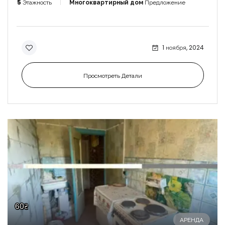
5
Этажность
Многоквартирный дом
Предложение
1 ноября, 2024
Просмотреть Детали
60₴
АРЕНДА