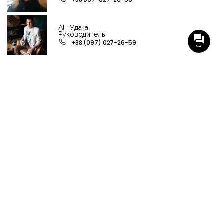
АН Удача
Руководитель
+38 (097) 027-26-59
Чат
НАШИ ГРУППЫ С АКТУАЛЬНЫМИ ОБЬЕКТАМИ
НЕДВИЖИМОСТИ
Viber-группа по аренде в Кременчуге
Viber-группа по продаже в Кременчуге
Вся недвижимость
Вся недвижимость Кременчуга
Офисы, магазины, склады