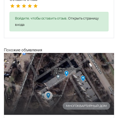
Войдите, чтобы оставить отзыв,
Открыть страницу
входа
Похожие объявления
-
МНОГОКВАРТИРНЫЙ ДОМ