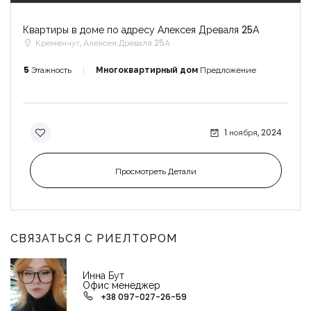
Квартиры в доме по адресу Алексея Древаля 25А
Кременчуг, Алексея Древаля 25А
5
Этажность
Многоквартирный дом
Предложение
1 ноября, 2024
Просмотреть Детали
СВЯЗАТЬСЯ С РИЕЛТОРОМ
Инна Бут
Офис менеджер
+38 097-027-26-59