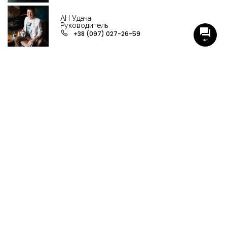
АН Удача
Руководитель
+38 (097) 027-26-59
Чат
НАШИ ГРУППЫ С АКТУАЛЬНЫМИ ОБЬЕКТАМИ
НЕДВИЖИМОСТИ
Viber-группа по аренде в Кременчуге
Viber-группа по продаже в Кременчуге
Вся недвижимость
Вся недвижимость Кременчуга
Офисы, магазины, склады
Продажа квартир в Кременчуге