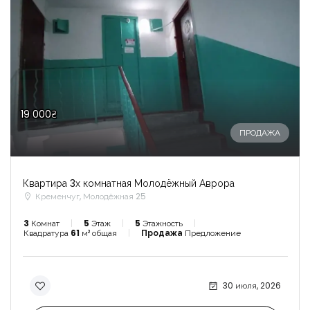
19 000₴
ПРОДАЖА
Квартира 3х комнатная Молодёжный Аврора
Кременчуг, Молодёжная 25
3
Комнат
5
Этаж
5
Этажность
Квадратура
61
м² общая
Продажа
Предложение
30 июля, 2026