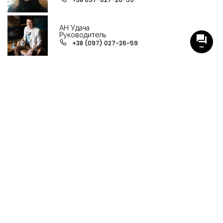
АН Удача
Руководитель
+38 (097) 027-26-59
Чат
НАШИ ГРУППЫ С АКТУАЛЬНЫМИ ОБЬЕКТАМИ
НЕДВИЖИМОСТИ
Viber-группа по аренде в Кременчуге
Viber-группа по продаже в Кременчуге
Вся недвижимость
Вся недвижимость Кременчуга
Офисы, магазины, склады