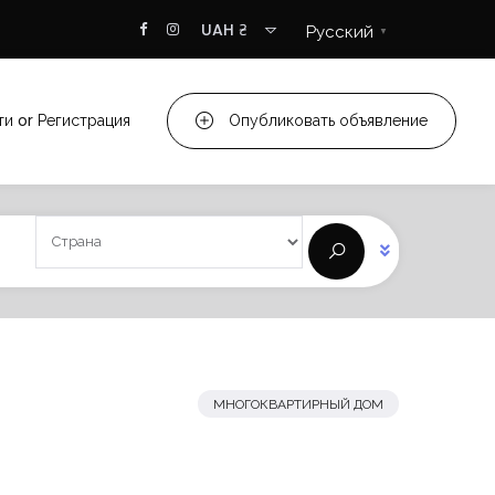
UAH ₴
Русский
▼
ти
or
Регистрация
Опубликовать объявление
МНОГОКВАРТИРНЫЙ ДОМ