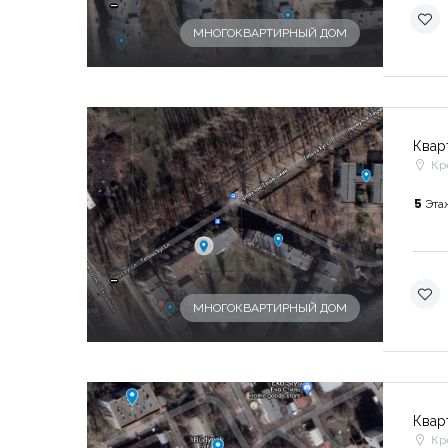
-
МНОГОКВАРТИРНЫЙ ДОМ
Квар
Кр
5
Эта
-
МНОГОКВАРТИРНЫЙ ДОМ
Квар
Кр