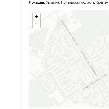
Локация:
Украина, Полтавская область, Креме
+
−