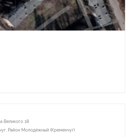
а Великого 18
чуг, Район Молодёжный (Кременчуг)