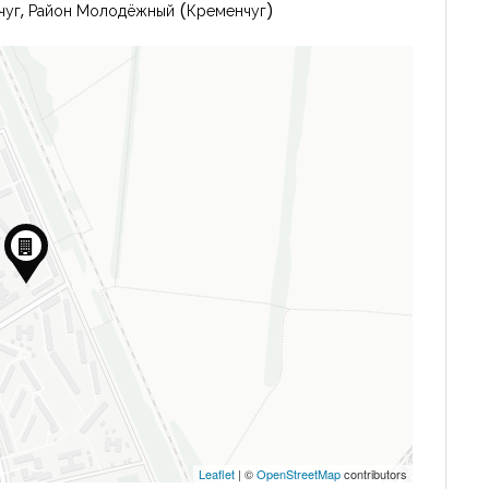
нчуг, Район Молодёжный (Кременчуг)
Leaflet
| ©
OpenStreetMap
contributors