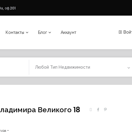
а, оф.201
Вой
Контакты
Блог
Аккаунт
Любой Тип Недвижимости
Владимира Великого 18
ура -