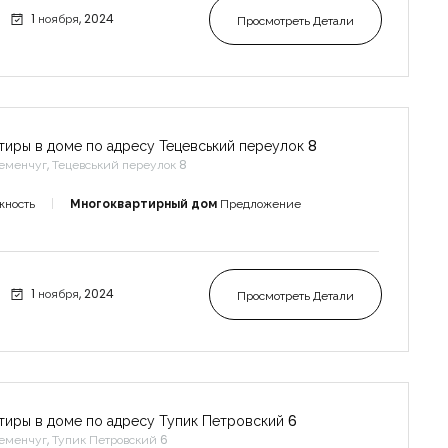
1 ноября, 2024
Просмотреть Детали
тиры в доме по адресу Тецевський переулок 8
еменчуг, Тецевський переулок 8
жность
Многоквартирный дом
Предложение
1 ноября, 2024
Просмотреть Детали
тиры в доме по адресу Тупик Петровский 6
еменчуг, Тупик Петровский 6