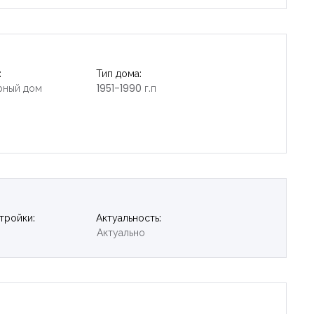
:
Тип дома:
рный дом
1951-1990 г.п
тройки:
Актуальность:
Актуально