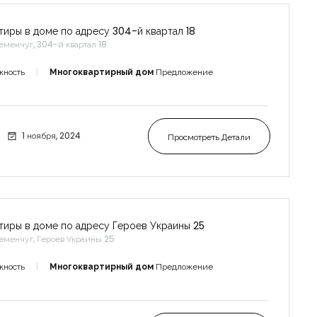
тиры в доме по адресу 304-й квартал 18
еменчуг, 304-й квартал 18
жность
Многоквартирный дом
Предложение
1 ноября, 2024
Просмотреть Детали
тиры в доме по адресу Героев Украины 25
еменчуг, Героев Украины 25
жность
Многоквартирный дом
Предложение