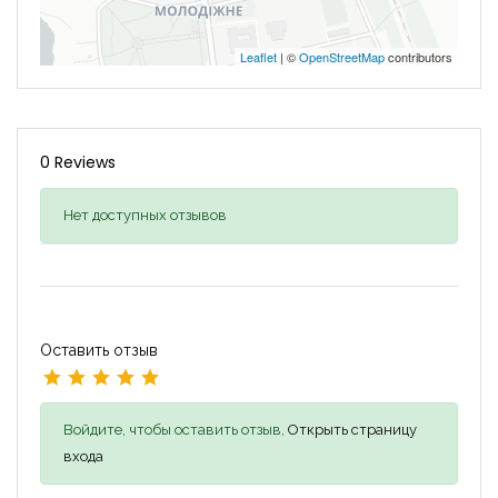
Leaflet
| ©
OpenStreetMap
contributors
0 Reviews
Нет доступных отзывов
Оставить отзыв
Войдите, чтобы оставить отзыв,
Открыть страницу
входа