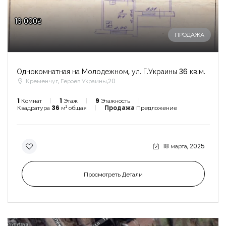
16 000₴
ПРОДАЖА
Однокомнатная на Молодежном, ул. Г.Украины 36 кв.м.
Кременчуг, Героев Украины,20
1
Комнат
1
Этаж
9
Этажность
Квадратура
36
м² общая
Продажа
Предложение
18 марта, 2025
Просмотреть Детали