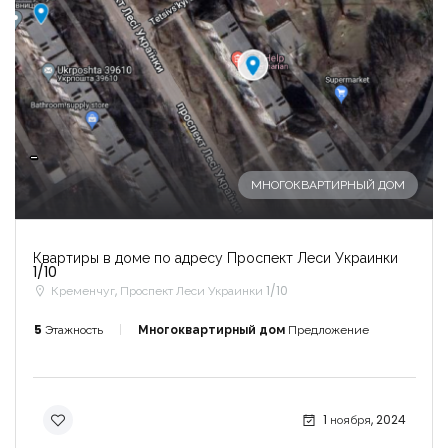
-
МНОГОКВАРТИРНЫЙ ДОМ
Квартиры в доме по адресу Проспект Леси Украинки
1/10
Кременчуг, Проспект Леси Украинки 1/10
5
Этажность
Многоквартирный дом
Предложение
1 ноября, 2024