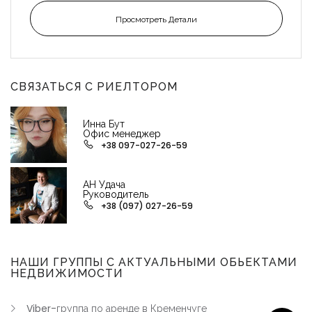
Просмотреть Детали
СВЯЗАТЬСЯ С РИЕЛТОРОМ
Инна Бут
Офис менеджер
+38 097-027-26-59
АН Удача
Руководитель
+38 (097) 027-26-59
НАШИ ГРУППЫ С АКТУАЛЬНЫМИ ОБЬЕКТАМИ
НЕДВИЖИМОСТИ
Viber-группа по аренде в Кременчуге