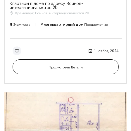
Квартиры в доме по адресу Воинов-
интернационалистов 20
Кременчуг, Воинов-интернационалистов 20
9
Этажность
Многоквартирный дом
Предложение
1 ноября, 2024
Просмотреть Детали