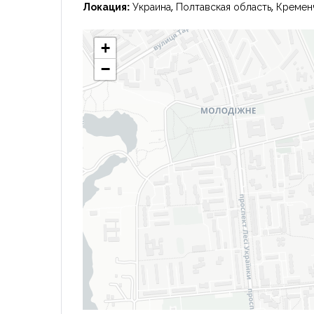
Локация:
Украина, Полтавская область, Креме
+
−