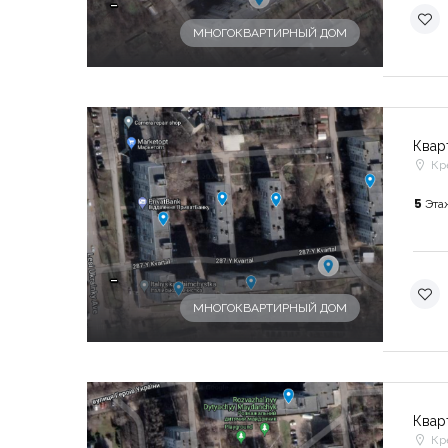
-
МНОГОКВАРТИРНЫЙ ДОМ
Квар
Кр
5
Эта
-
МНОГОКВАРТИРНЫЙ ДОМ
Квар
Кр