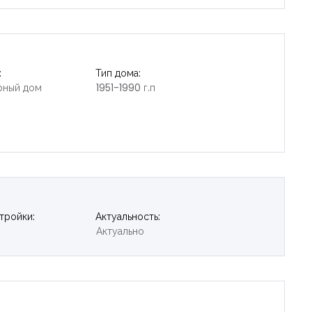
:
Тип дома:
рный дом
1951-1990 г.п
тройки:
Актуальность:
Актуально