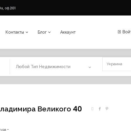
а, оф.201
Вой
Контакты
Блог
Аккаунт
Любой Тип Недвижимости
Владимира Великого 40
ура -