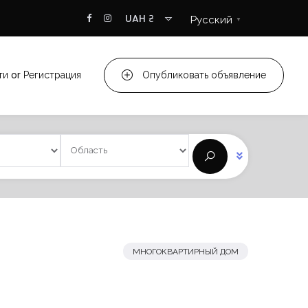
UAH ₴
Русский
▼
ти
or
Регистрация
Опубликовать объявление
МНОГОКВАРТИРНЫЙ ДОМ