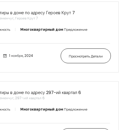
тиры в доме по адресу Героев Крут 7
еменчуг, Героев Крут 7
жность
Многоквартирный дом
Предложение
1 ноября, 2024
Просмотреть Детали
тиры в доме по адресу 297-ий квартал 6
еменчуг, 297-ий квартал 6
жность
Многоквартирный дом
Предложение