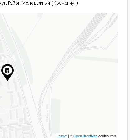
нчуг, Район Молодёжный (Кременчуг)
Leaflet
| ©
OpenStreetMap
contributors