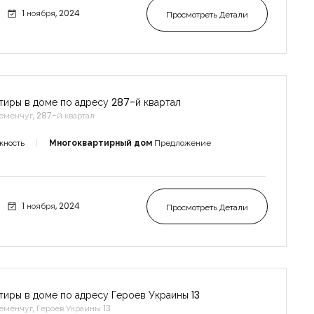
1 ноября, 2024
Просмотреть Детали
тиры в доме по адресу 287-й квартал
еменчуг, 287-й квартал
жность
Многоквартирный дом
Предложение
1 ноября, 2024
Просмотреть Детали
тиры в доме по адресу Героев Украины 13
еменчуг, Героев Украины 13