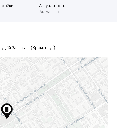
тройки:
Актуальность:
Актуально
уг, 1й Занасыпь (Кременчуг)