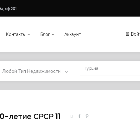
а, оф.201
Вой
Контакты
Блог
Аккаунт
Любой Тип Недвижимости
0-летие СРСР 11