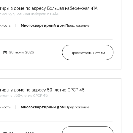
тиры в доме по адресу Большая набережная 41А
еменчуг, Большая набережная 41А
жность
Многоквартирный дом
Предложение
30 июля, 2026
Просмотреть Детали
тиры в доме по адресу 50-летие СРСР 45
еменчуг, 50-летие СРСР 45
жность
Многоквартирный дом
Предложение