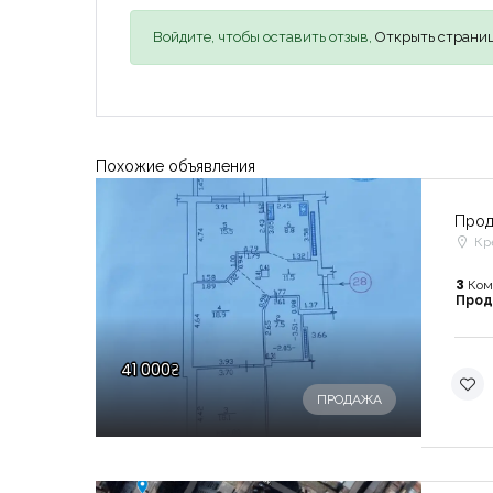
Войдите, чтобы оставить отзыв,
Открыть страниц
Похожие объявления
Прод
Кр
3
Ком
Про
41 000₴
ПРОДАЖА