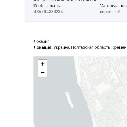
ID объявления:
Материал пос
4357643311234
кирпичный
Локация
Локация:
Украина, Полтавская область, Кременч
+
−