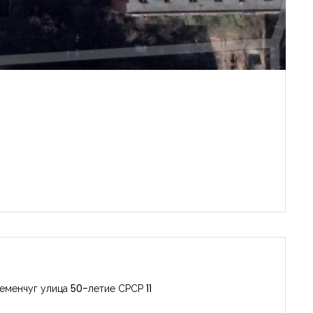
еменчуг улица 50-летие СРСР 11