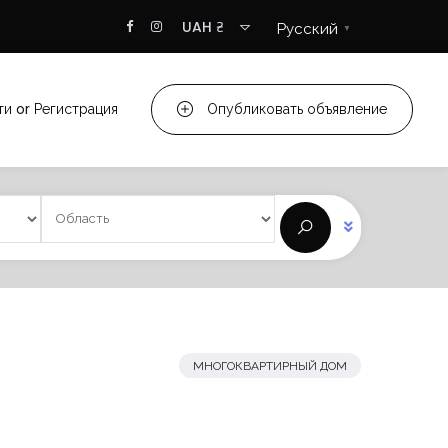
UAH ₴
Русский
▼
ти
or
Регистрация
Опубликовать объявление
МНОГОКВАРТИРНЫЙ ДОМ