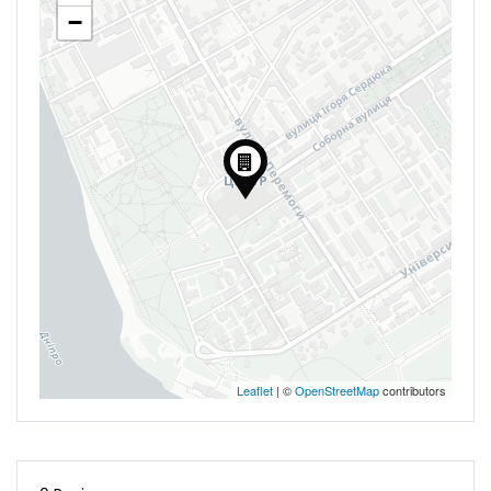
−
Leaflet
| ©
OpenStreetMap
contributors