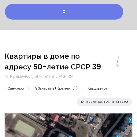
Квартиры в доме по
адресу 50-летие СРСР 39
Кременчуг, 50-летие СРСР 39
- Санузлов
1й Занасыпь (Кременчуг)
Квадратура -
МНОГОКВАРТИРНЫЙ ДОМ