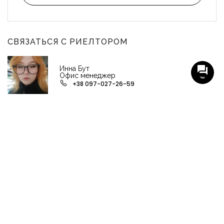
СВЯЗАТЬСЯ С РИЕЛТОРОМ
Инна Бут
Офис менеджер
Чат
+38 097-027-26-59
НАШИ ГРУППЫ С АКТУАЛЬНЫМИ ОБЬЕКТАМИ
НЕДВИЖИМОСТИ
Viber-группа по аренде в Кременчуге
Viber-группа по продаже в Кременчуге