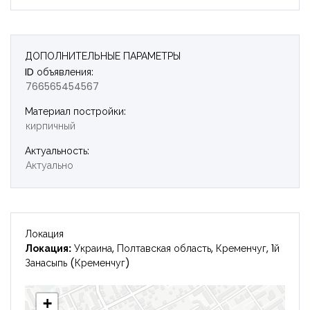
Запомнить
Forgot Password?
Войти
ДОПОЛНИТЕЛЬНЫЕ ПАРАМЕТРЫ
ID объявления:
766565454567
Материал постройки:
кирпичный
Актуальность:
Актуально
Локация
Локация:
Украина, Полтавская область, Кременчуг, 1й
Занасыпь (Кременчуг)
+