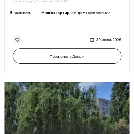
Кременчуг, 50-летие СРСР 47
5
Этажность
Многоквартирный дом
Предложение
30 июля, 2026
Просмотреть Детали