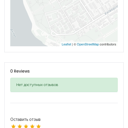
Leaflet
| ©
OpenStreetMap
contributors
0 Reviews
Нет доступных отзывов
Оставить отзыв