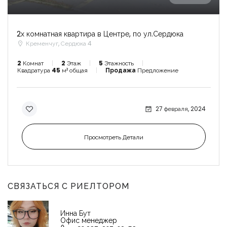
2х комнатная квартира в Центре, по ул.Сердюка
Кременчуг, Сердюка 4
2
Комнат
2
Этаж
5
Этажность
Квадратура
45
м² общая
Продажа
Предложение
27 февраля, 2024
Просмотреть Детали
СВЯЗАТЬСЯ С РИЕЛТОРОМ
Инна Бут
Офис менеджер