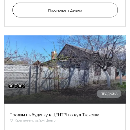
Просмотреть Детали
30 000₴
ПРОДАЖА
Продам півбудинку в ЦЕНТРІ по вул Ткаченка
Кременчуг, район Центр