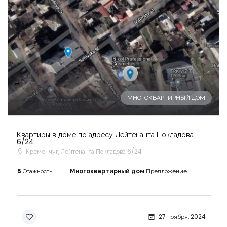
-
МНОГОКВАРТИРНЫЙ ДОМ
Квартиры в доме по адресу Лейтенанта Покладова
6/24
Кременчуг, Лейтенанта Покладова 6/24
5
Этажность
Многоквартирный дом
Предложение
27 ноября, 2024