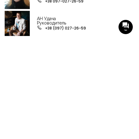
+38 097-027-26-59
АН Удача
Руководитель
+38 (097) 027-26-59
Чат
НАШИ ГРУППЫ С АКТУАЛЬНЫМИ ОБЬЕКТАМИ
НЕДВИЖИМОСТИ
Viber-группа по аренде в Кременчуге
Viber-группа по продаже в Кременчуге
Вся недвижимость
Вся недвижимость Кременчуга
Офисы, магазины, склады