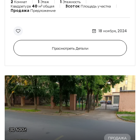
2
Комнат
1
Этаж
1
Этажность
Квадратура
40
м² общая
3соток
Площадь участка
Продажа
Предложение
18 ноября, 2024
Просмотреть Детали
30 500₴
ПРОДАЖА