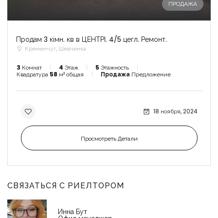
ПРОДАЖА
Продам 3 кімн. кв в ЦЕНТРІ. 4/5 цегл. Ремонт.
Кременчуг, Шевченка
3
Комнат
4
Этаж
5
Этажность
Квадратура
58
м² общая
Продажа
Предложение
18 ноября, 2024
Просмотреть Детали
СВЯЗАТЬСЯ С РИЕЛТОРОМ
Инна Бут