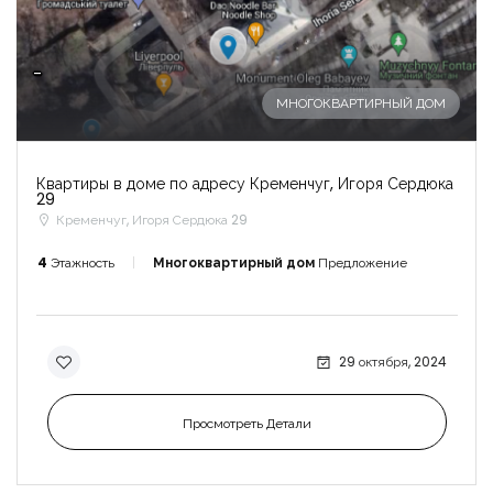
-
МНОГОКВАРТИРНЫЙ ДОМ
Квартиры в доме по адресу Кременчуг, Игоря Сердюка
29
Кременчуг, Игоря Сердюка 29
4
Этажность
Многоквартирный дом
Предложение
29 октября, 2024
Просмотреть Детали