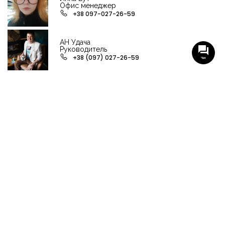
Офис менеджер
+38 097-027-26-59
АН Удача
Руководитель
+38 (097) 027-26-59
Чат
НАШИ ГРУППЫ С АКТУАЛЬНЫМИ ОБЬЕКТАМИ
НЕДВИЖИМОСТИ
Viber-группа по аренде в Кременчуге
Viber-группа по продаже в Кременчуге
Вся недвижимость
Вся недвижимость Кременчуга