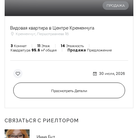
ПРОДАЖА
Видовая квартира в Центре Кременчуга
Кременчуг, Першотравнева 1В
3
Комнат
11
Этаж
14
Этажность
Квадратура
95.6
м² общая
Продажа
Предложение
30 июля, 2026
Просмотреть Детали
СВЯЗАТЬСЯ С РИЕЛТОРОМ
Инна Бут