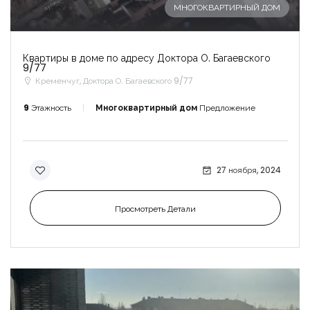
МНОГОКВАРТИРНЫЙ ДОМ
Квартиры в доме по адресу Доктора О. Багаевского
9/77
Кременчуг, Доктора О. Багаевского 9/77
9
Этажность
Многоквартирный дом
Предложение
27 ноября, 2024
Просмотреть Детали