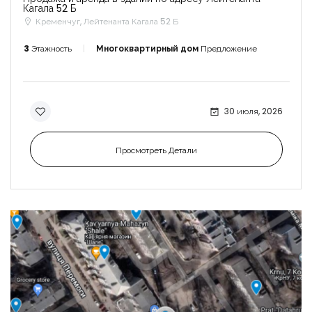
Кагала 52 Б
Кременчуг, Лейтенанта Кагала 52 Б
3
Этажность
Многоквартирный дом
Предложение
30 июля, 2026
Просмотреть Детали