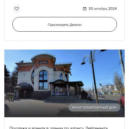
30 октября, 2024
Просмотреть Детали
0₴
МНОГОКВАРТИРНЫЙ ДОМ
Продажа и аренда в здании по адресу Лейтенанта