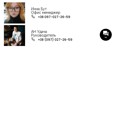
Инна Бут
Офис менеджер
+38 097-027-26-59
АН Удача
Руководитель
Чат
+38 (097) 027-26-59
НАШИ ГРУППЫ С АКТУАЛЬНЫМИ ОБЬЕКТАМИ
НЕДВИЖИМОСТИ
Viber-группа по аренде в Кременчуге
Viber-группа по продаже в Кременчуге
Вся недвижимость