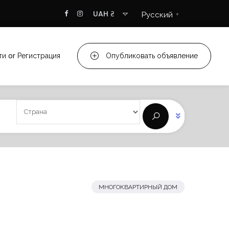
UAH ₴
Русский
▼
ти
or
Регистрация
Опубликовать объявление
МНОГОКВАРТИРНЫЙ ДОМ