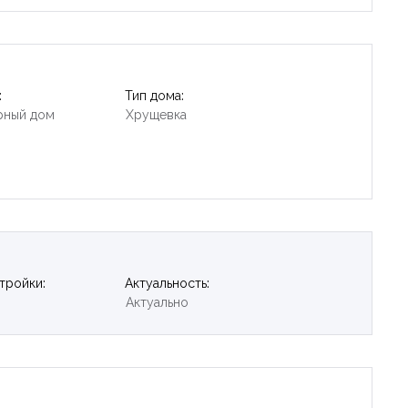
:
Тип дома:
рный дом
Хрущевка
тройки:
Актуальность:
Актуально