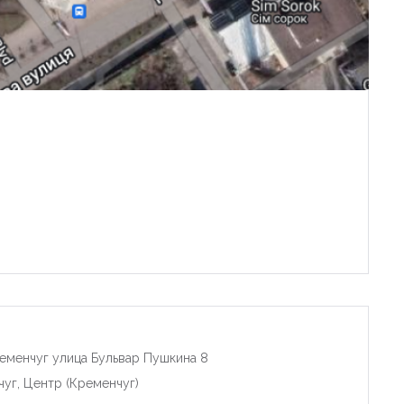
еменчуг улица Бульвар Пушкина 8
чуг, Центр (Кременчуг)