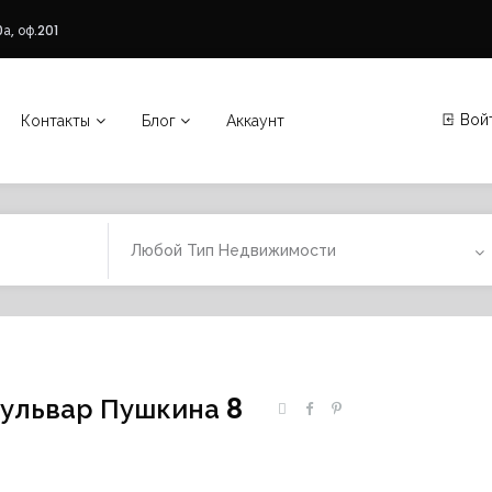
а, оф.201
Вой
Контакты
Блог
Аккаунт
Любой Тип Недвижимости
Бульвар Пушкина 8