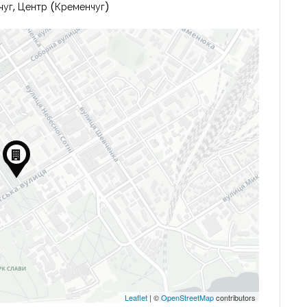
чуг, Центр (Кременчуг)
Leaflet
| ©
OpenStreetMap
contributors